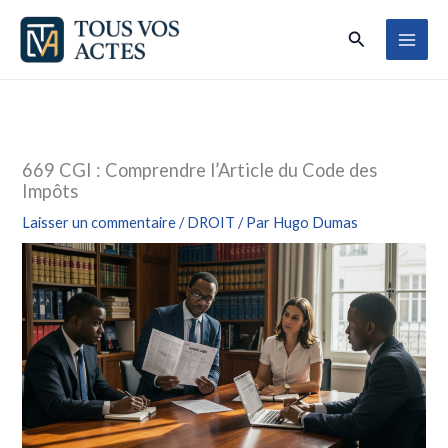
Aller
Rechercher
au
contenu
669 CGI : Comprendre l’Article du Code des
Impôts
Laisser un commentaire
/
DROIT
/ Par
Hugo Dumas