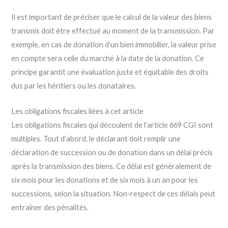
Il est important de préciser que le calcul de la valeur des biens
transmis doit être effectué au moment de la transmission. Par
exemple, en cas de donation d’un bien immobilier, la valeur prise
en compte sera celle du marché à la date de la donation. Ce
principe garantit une évaluation juste et équitable des droits
dus par les héritiers ou les donataires.
Les obligations fiscales liées à cet article
Les obligations fiscales qui découlent de l’article 669 CGI sont
multiples. Tout d’abord, le déclarant doit remplir une
déclaration de succession ou de donation dans un délai précis
après la transmission des biens. Ce délai est généralement de
six mois pour les donations et de six mois à un an pour les
successions, selon la situation. Non-respect de ces délais peut
entraîner des pénalités.