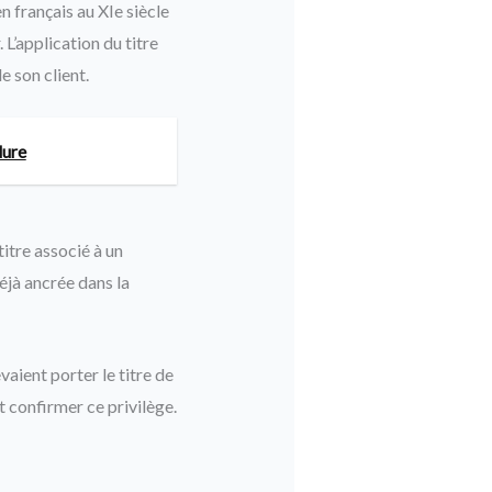
en français au XIe siècle
 L’application du titre
e son client.
dure
titre associé à un
déjà ancrée dans la
aient porter le titre de
t confirmer ce privilège.