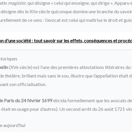
latin
magister
, qui désigne « celui qui enseigne, qui dirige ». Apparu 
il désigne dès le XIIe siècle quiconque domine une branche du savoir.
rellement de ce sens : l’avocat est celui qui maîtrise le droit et guid
on d'une société : tout savoir sur les effets, conséquences et procé
storiques
elin
(XVe siècle) est l’une des premières attestations littéraires du 
théâtre, brillant mais sans le sou, illustre que l’appellation était 
vant son officialisation.
e Paris du 24 février 1699
décida formellement que les avocats dev
i était en usage pour d’autres). Un second arrêt du 26 août 1721 vin
e aujourd’hui