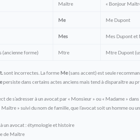
Maître
« Bonjour Maîtr
Me
Me Dupont
Mes
Mes Dupont et 
s (ancienne forme)
Mtre
Mtre Dupont (us
t.
sont incorrectes. La forme
Me
(sans accent) est seule recomman
e
persiste dans certains actes anciens mais tend à disparaître au pr
rect de s’adresser à un avocat par « Monsieur » ou « Madame » dans
« Maître » suivi du nom de famille, que l’avocat soit un homme ou 
à un avocat : étymologie et histoire
re de Maître