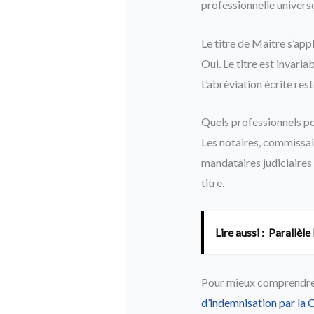
professionnelle univers
Le titre de Maître s’app
Oui. Le titre est invaria
L’abréviation écrite res
Quels professionnels po
Les notaires, commissai
mandataires judiciaires 
titre.
Lire aussi :
Parallèle
Pour mieux comprendre l
d’indemnisation par la 