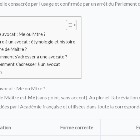
lle consacrée par l’usage et confirmée par un arrêt du Parlement 
e avocat : Me ou Mtre ?
e à un avocat : étymologie et histoire
re de Maître ?
comment s’adresser à une avocate ?
omment s’adresser à un avocat
es
avocat : Me ou Mtre ?
 de Maître est
Me
(sans point, sans accent). Au pluriel, l’abréviation
s par l’Académie française et utilisées dans toute la corresponda
uation
Forme correcte
E