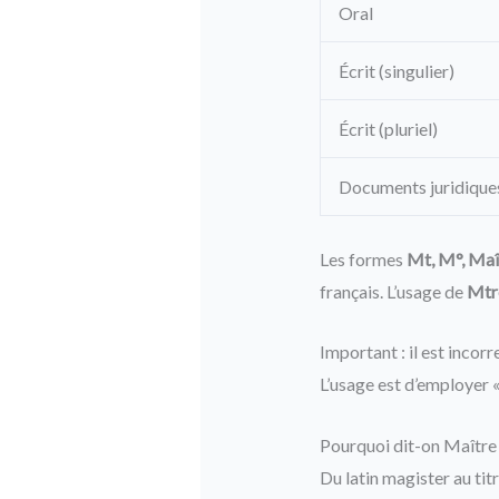
Oral
Écrit (singulier)
Écrit (pluriel)
Documents juridique
Les formes
Mt, M°, Maî
français. L’usage de
Mtr
Important : il est incor
L’usage est d’employer 
Pourquoi dit-on Maître 
Du latin magister au tit