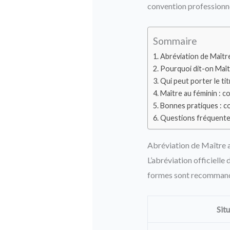
convention professionne
Sommaire
Abréviation de Maîtr
Pourquoi dit-on Maîtr
Qui peut porter le tit
Maître au féminin : 
Bonnes pratiques : c
Questions fréquent
Abréviation de Maître 
L’abréviation officielle
formes sont recommandée
Sit