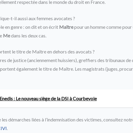
ellement respectée dans le monde du droit en France.
lique-t-il aussi aux femmes avocates ?
ble en genre : on dit et on écrit
Maître
pour un homme comme pour 
te
Me
dans les deux cas.
rtent le titre de Maître en dehors des avocats ?
res de justice (anciennement huissiers), greffiers des tribunaux d
portent également le titre de Maître. Les magistrats (juges, procur
 Enedis : Le nouveau siège de la DSI à Courbevoie
es démarches liées à l’indemnisation des victimes, consultez notre
CIVI
.