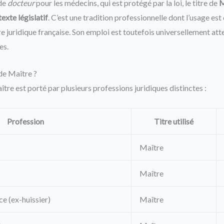
 de
docteur
pour les médecins, qui est protégé par la loi, le titre de
M
exte législatif
. C’est une tradition professionnelle dont l’usage est
re juridique française. Son emploi est toutefois universellement at
es.
 de Maître ?
ître est porté par plusieurs professions juridiques distinctes :
Profession
Titre utilisé
Maître
Maître
e (ex-huissier)
Maître