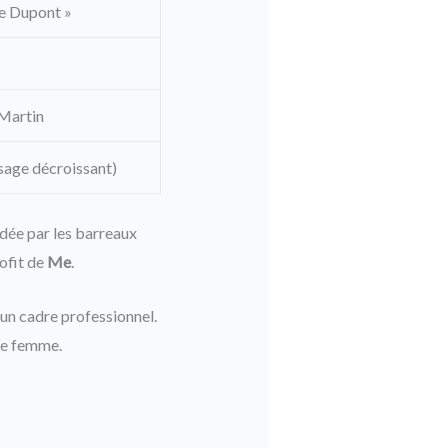
e Dupont »
Martin
age décroissant)
dée par les barreaux
ofit de
Me
.
 un cadre professionnel.
une femme.