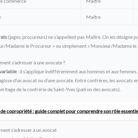
 de commerce
Maître
e
Maître
rats
(juges, procureurs) ne s’appellent pas Maître. On les désign
ieur/Madame le Procureur » ou simplement « Monsieur/Madame le J
ment s’adresser à une avocate ?
variable
: il s’applique indifféremment aux hommes et aux femmes. O
agisse d’un avocat ou d’une avocate. Entre confrères, les avocats e
héritage de la confrérie de Saint-Yves (patron des avocats).
 de copropriété : guide complet pour comprendre son rôle essentie
ment s’adresser à un avocat