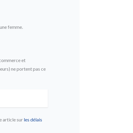
une femme.
e commerce et
eurs) ne portent pas ce
 article sur
les délais