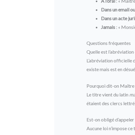
À l’oral
: « Maîtr
Dans un email ou
Dans un acte jur
Jamais
: « Monsi
Questions fréquentes
Quelle est l’abréviation
L’abréviation officielle
existe mais est en désu
Pourquoi dit-on Maître 
Le titre vient du latin
ma
étaient des clercs lettr
Est-on obligé d’appeler
Aucune loi n’impose ce t