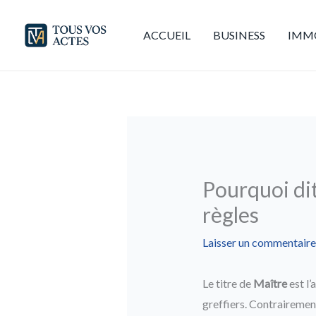
Aller
au
ACCUEIL
BUSINESS
IMMO
contenu
Pourquoi dit
règles
Laisser un commentaire
Le titre de
Maître
est l’
greffiers. Contrairemen