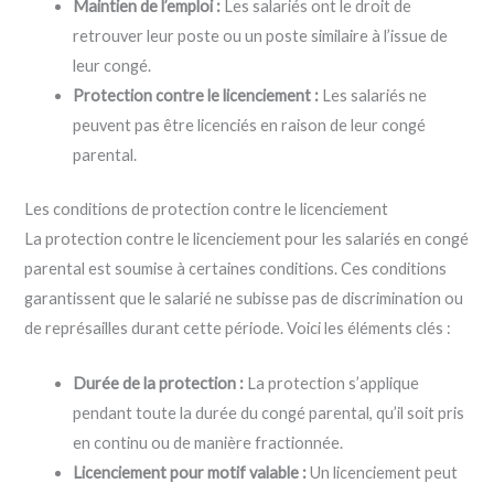
Maintien de l’emploi :
Les salariés ont le droit de
retrouver leur poste ou un poste similaire à l’issue de
leur congé.
Protection contre le licenciement :
Les salariés ne
peuvent pas être licenciés en raison de leur congé
parental.
Les conditions de protection contre le licenciement
La protection contre le licenciement pour les salariés en congé
parental est soumise à certaines conditions. Ces conditions
garantissent que le salarié ne subisse pas de discrimination ou
de représailles durant cette période. Voici les éléments clés :
Durée de la protection :
La protection s’applique
pendant toute la durée du congé parental, qu’il soit pris
en continu ou de manière fractionnée.
Licenciement pour motif valable :
Un licenciement peut