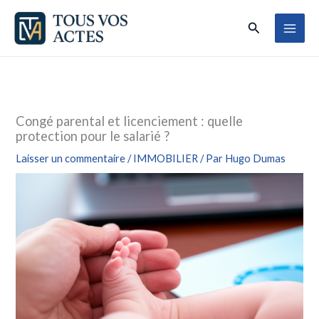
Aller
Rechercher
au
contenu
Congé parental et licenciement : quelle
protection pour le salarié ?
Laisser un commentaire
/
IMMOBILIER
/ Par
Hugo Dumas