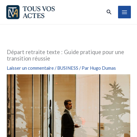
Aller
Rechercher
au
contenu
Départ retraite texte : Guide pratique pour une
transition réussie
Laisser un commentaire
/
BUSINESS
/ Par
Hugo Dumas