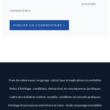
prochain
commentaire.
Frais de notaire pour un garage : calcul, taux et explications essentielles
Refus d’héritage : conditions, démarches et conséquences juridiques
Lettre de résiliation contrat : modèle, conditions et conseils pratiques
Héritage d’une maison entre frère et sœur : droits et partage immobilier