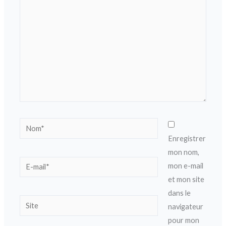
ici…
Nom*
Enregistrer
mon nom,
E-
mon e-mail
mail*
et mon site
dans le
Site
navigateur
pour mon