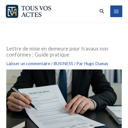
Aller
Rechercher
au
contenu
Lettre de mise en demeure pour travaux non
conformes : Guide pratique
Laisser un commentaire
/
BUSINESS
/ Par
Hugo Dumas