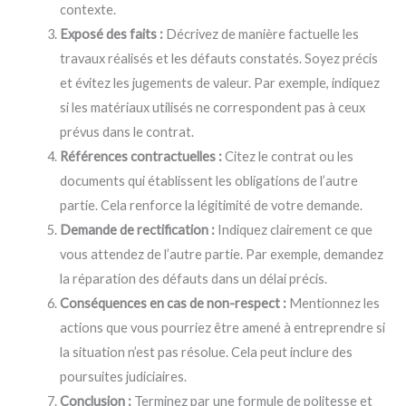
contexte.
Exposé des faits :
Décrivez de manière factuelle les
travaux réalisés et les défauts constatés. Soyez précis
et évitez les jugements de valeur. Par exemple, indiquez
si les matériaux utilisés ne correspondent pas à ceux
prévus dans le contrat.
Références contractuelles :
Citez le contrat ou les
documents qui établissent les obligations de l’autre
partie. Cela renforce la légitimité de votre demande.
Demande de rectification :
Indiquez clairement ce que
vous attendez de l’autre partie. Par exemple, demandez
la réparation des défauts dans un délai précis.
Conséquences en cas de non-respect :
Mentionnez les
actions que vous pourriez être amené à entreprendre si
la situation n’est pas résolue. Cela peut inclure des
poursuites judiciaires.
Conclusion :
Terminez par une formule de politesse et