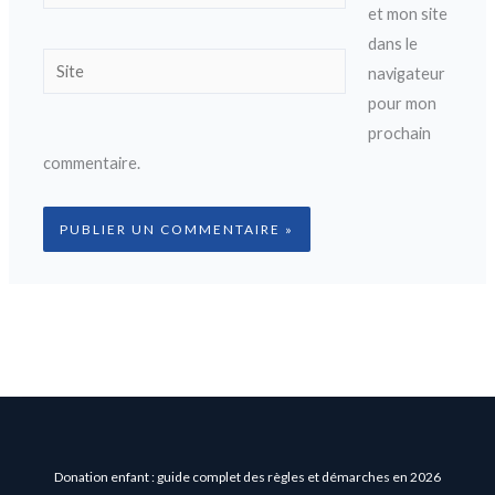
mail*
et mon site
dans le
Site
navigateur
pour mon
prochain
commentaire.
Donation enfant : guide complet des règles et démarches en 2026