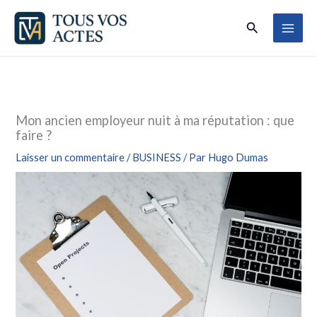
Aller
Rechercher
au
contenu
Mon ancien employeur nuit à ma réputation : que
faire ?
Laisser un commentaire
/
BUSINESS
/ Par
Hugo Dumas