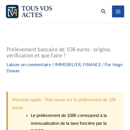
Aller
Rechercher
au
contenu
Prélèvement bancaire de 108 euros : origine,
vérification et que faire ?
Laisser un commentaire
/
IMMOBILIER
,
FINANCE
/ Par
Hugo
Dumas
Résumé rapide : Tout savoir sur le prélèvement de 108
euros
Le prélèvement de 108€ correspond à la
mensualisation de la taxe foncière par la