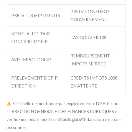
PRELVT 108 EUROS
PRELVT DGFIP IMPOTS
GOUVERNEMENT
MENSUALITE TAXE
TAX GOUV FR 108
FONCIERE DGFIP
REMBOURSEMENT
AVIS IMPOT DGFIP
IMPOTS SERVICE
PRELEVEMENT DGFIP
CREDITS IMPOTS 108€
DIRECTION
EN ATTENTE
Si le libellé ne mentionne pas explicitement « DGFIP » ou
« DIRECTION GENERALE DES FINANCES PUBLIQUES »,
vérifiez immédiatement sur
impots.gouv.fr
dans votre espace
personnel.