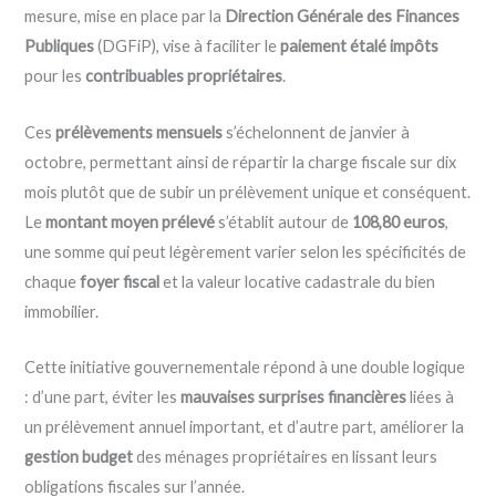
mesure, mise en place par la
Direction Générale des Finances
Publiques
(DGFiP), vise à faciliter le
paiement étalé impôts
pour les
contribuables propriétaires
.
Ces
prélèvements mensuels
s’échelonnent de janvier à
octobre, permettant ainsi de répartir la charge fiscale sur dix
mois plutôt que de subir un prélèvement unique et conséquent.
Le
montant moyen prélevé
s’établit autour de
108,80 euros
,
une somme qui peut légèrement varier selon les spécificités de
chaque
foyer fiscal
et la valeur locative cadastrale du bien
immobilier.
Cette initiative gouvernementale répond à une double logique
: d’une part, éviter les
mauvaises surprises financières
liées à
un prélèvement annuel important, et d’autre part, améliorer la
gestion budget
des ménages propriétaires en lissant leurs
obligations fiscales sur l’année.