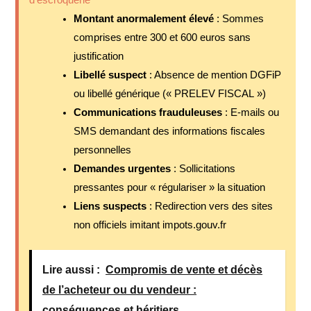
Montant anormalement élevé
: Sommes
comprises entre 300 et 600 euros sans
justification
Libellé suspect
: Absence de mention DGFiP
ou libellé générique (« PRELEV FISCAL »)
Communications frauduleuses
: E-mails ou
SMS demandant des informations fiscales
personnelles
Demandes urgentes
: Sollicitations
pressantes pour « régulariser » la situation
Liens suspects
: Redirection vers des sites
non officiels imitant impots.gouv.fr
Lire aussi :
Compromis de vente et décès
de l’acheteur ou du vendeur :
conséquences et héritiers