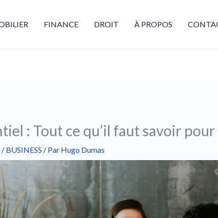
BILIER
FINANCE
DROIT
À PROPOS
CONTA
iel : Tout ce qu’il faut savoir pour
/
BUSINESS
/ Par
Hugo Dumas