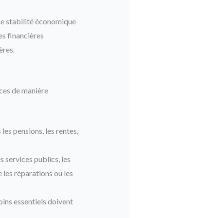
une stabilité économique
es financières
ères.
nces de manière
es pensions, les rentes,
s services publics, les
 les réparations ou les
ins essentiels doivent