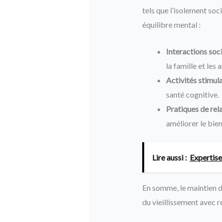
tels que l’isolement so
équilibre mental :
Interactions soci
la famille et les 
Activités stimula
santé cognitive.
Pratiques de rela
améliorer le bie
Lire aussi :
Expertise
En somme, le maintien d’
du vieillissement avec r