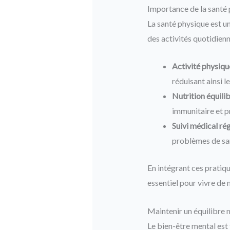
Importance de la santé
La santé physique est un
des activités quotidienn
Activité physique
réduisant ainsi l
Nutrition équilib
immunitaire et p
Suivi médical rég
problèmes de sant
En intégrant ces pratiqu
essentiel pour vivre de
Maintenir un équilibre 
Le bien-être mental est 