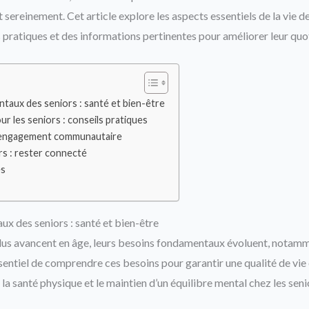
 sereinement. Cet article explore les aspects essentiels de la vie de
 pratiques et des informations pertinentes pour améliorer leur quo
taux des seniors : santé et bien-être
ur les seniors : conseils pratiques
t engagement communautaire
rs : rester connecté
es
x des seniors : santé et bien-être
dus avancent en âge, leurs besoins fondamentaux évoluent, notamm
essentiel de comprendre ces besoins pour garantir une qualité de vie
la santé physique et le maintien d’un équilibre mental chez les seni