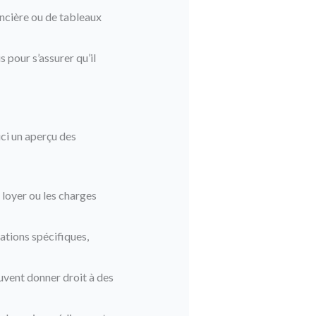
ancière ou de tableaux
 pour s’assurer qu’il
ici un aperçu des
 loyer ou les charges
cations spécifiques,
uvent donner droit à des