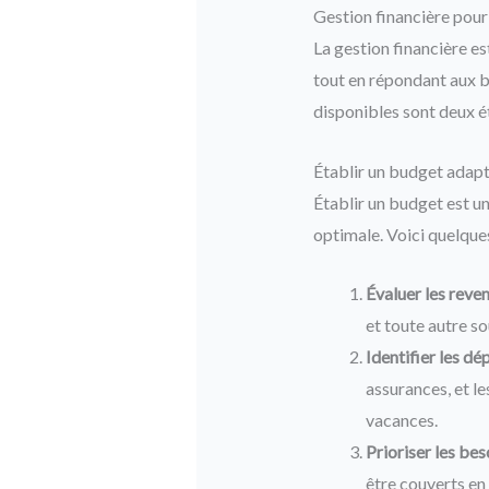
Gestion financière pour 
La gestion financière es
tout en répondant aux b
disponibles sont deux é
Établir un budget adap
Établir un budget est u
optimale. Voici quelques
Évaluer les reven
et toute autre so
Identifier les dé
assurances, et l
vacances.
Prioriser les bes
être couverts en