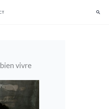
Reche
CT
 bien vivre