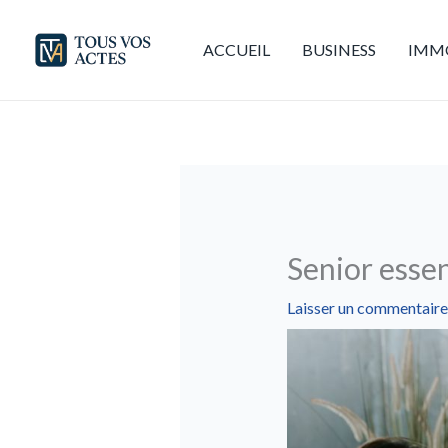
Aller
au
ACCUEIL
BUSINESS
IMMO
contenu
Senior essent
Laisser un commentaire