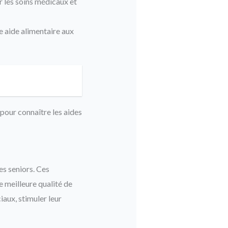
 les soins médicaux et
 aide alimentaire aux
pour connaître les aides
es seniors. Ces
e meilleure qualité de
iaux, stimuler leur