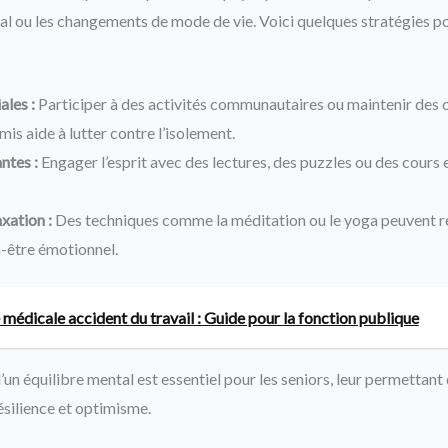
cial ou les changements de mode de vie. Voici quelques stratégies p
ales :
Participer à des activités communautaires ou maintenir des 
amis aide à lutter contre l’isolement.
ntes :
Engager l’esprit avec des lectures, des puzzles ou des cours e
xation :
Des techniques comme la méditation ou le yoga peuvent réd
n-être émotionnel.
 médicale accident du travail : Guide pour la fonction publique
un équilibre mental est essentiel pour les seniors, leur permettant 
ésilience et optimisme.