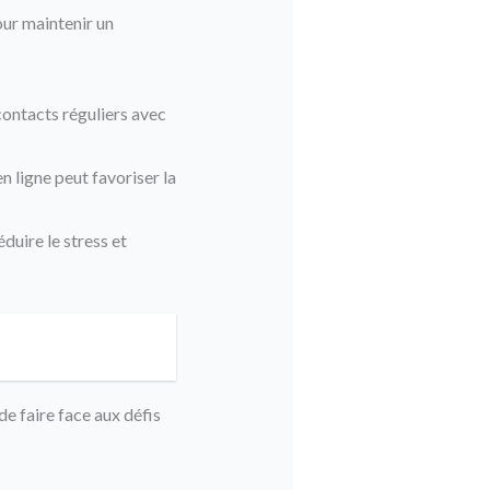
our maintenir un
contacts réguliers avec
n ligne peut favoriser la
uire le stress et
de faire face aux défis