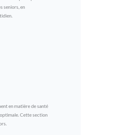
s seniors, en
tidien.
ent en matière de santé
 optimale. Cette section
ors.