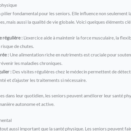
 physique
 pilier fondamental pour les seniors. Elle influence non seulement l
es, mais aussi la qualité de vie globale. Voici quelques éléments clé
 régulière :
L’exercice aide à maintenir la force musculaire, la flexibi
e risque de chutes.
rée :
Une alimentation riche en nutriments est cruciale pour souten
révenir les maladies chroniques.
ulier :
Des visites régulières chez le médecin permettent de détec
é et d’ajuster les traitements si nécessaire.
es dans leur quotidien, les seniors peuvent améliorer leur santé phy
 manière autonome et active.
mental
tout aussi important que la santé physique. Les seniors peuvent fair