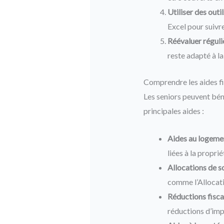
Utiliser des outil
Excel pour suivr
Réévaluer réguli
reste adapté à la
Comprendre les aides fi
Les seniors peuvent béné
principales aides :
Aides au logemen
liées à la proprié
Allocations de so
comme l’Allocati
Réductions fiscal
réductions d’imp