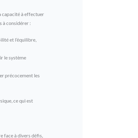
a capacité à effectuer
s à considérer :
lité et l’équilibre,
ir le système
ter précocement les
sique, ce qui est
e face à divers défis,