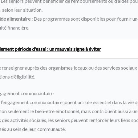
Les seniors peuvent bénéficier de remboursements ou d’aides pour
selon leur situation.
e alimentaire :
Des programmes sont disponibles pour fournir une
ulté financière.
ement période d'essai : un mauvais signe à éviter
 renseigner auprès des organismes locaux ou des services sociaux 
ions d’éligibilité.
engagement communautaire
t l’engagement communautaire jouent un rôle essentiel dans la vie d
non seulement le bien-être émotionnel, mais contribuent aussi à un
 des activités sociales, les seniors peuvent renforcer leurs liens soc
risés au sein de leur communauté.