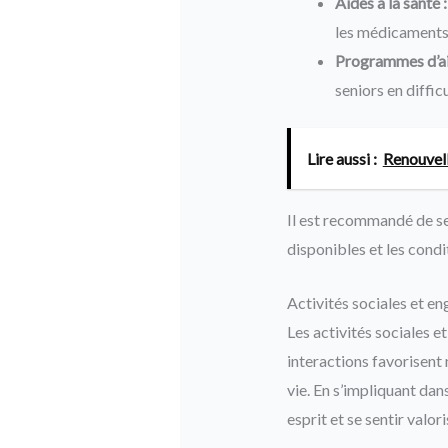
Aides à la santé :
les médicaments, 
Programmes d’aid
seniors en diffic
Lire aussi :
Renouvell
Il est recommandé de se
disponibles et les condit
Activités sociales et 
Les activités sociales e
interactions favorisent 
vie. En s’impliquant dans
esprit et se sentir valo