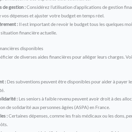
s de gestion :
Considérez l’utilisation d’applications de gestion fin
e vos dépenses et ajuster votre budget en temps réel.
èrement :
Il est important de revoir le budget tous les quelques mois
 situation financière actuelle.
nancières disponibles
ficier de diverses aides financières pour alléger leurs charges. Vo
t :
Des subventions peuvent être disponibles pour aider à payer le
té.
lidarité :
Les seniors à faible revenu peuvent avoir droit à des allo
on de solidarité aux personnes âgées (ASPA) en France.
es :
Certaines dépenses, comme les frais médicaux ou les dons, pe
ôts.