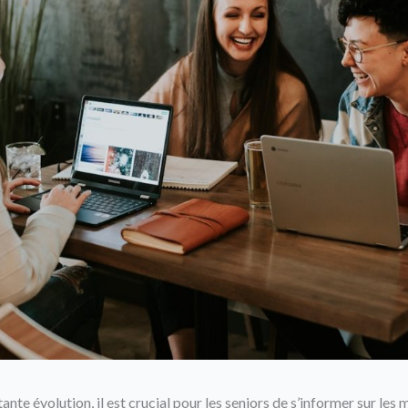
te évolution, il est crucial pour les seniors de s’informer sur les 