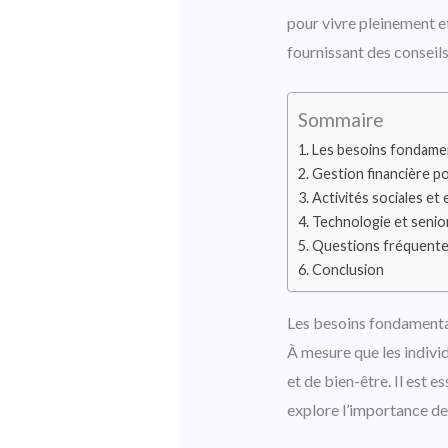
pour vivre pleinement et
fournissant des conseils
Sommaire
Les besoins fondamen
Gestion financière po
Activités sociales e
Technologie et senio
Questions fréquent
Conclusion
Les besoins fondamentau
À mesure que les indivi
et de bien-être. Il est 
explore l’importance de 