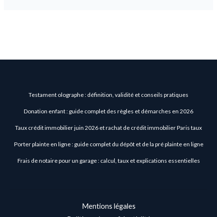
Testament olographe : définition, validité et conseils pratiques
Donation enfant : guide complet des règles et démarches en 2026
Taux crédit immobilier juin 2026 et rachat de crédit immobilier Paris taux
Porter plainte en ligne : guide complet du dépôt et de la pré plainte en ligne
Frais de notaire pour un garage : calcul, taux et explications essentielles
Mentions légales