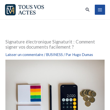
Aller
Rechercher
au
contenu
Signature électronique Signaturit : Comment
signer vos documents facilement ?
Laisser un commentaire
/
BUSINESS
/ Par
Hugo Dumas