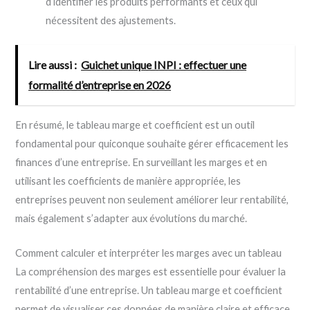
d’identifier les produits performants et ceux qui
nécessitent des ajustements.
Lire aussi :
Guichet unique INPI : effectuer une
formalité d’entreprise en 2026
En résumé, le tableau marge et coefficient est un outil
fondamental pour quiconque souhaite gérer efficacement les
finances d’une entreprise. En surveillant les marges et en
utilisant les coefficients de manière appropriée, les
entreprises peuvent non seulement améliorer leur rentabilité,
mais également s’adapter aux évolutions du marché.
Comment calculer et interpréter les marges avec un tableau
La compréhension des marges est essentielle pour évaluer la
rentabilité d’une entreprise. Un tableau marge et coefficient
permet de visualiser ces données de manière claire et efficace.