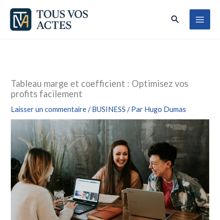
Aller
Rechercher
au
contenu
Tableau marge et coefficient : Optimisez vos
profits facilement
Laisser un commentaire
/
BUSINESS
/ Par
Hugo Dumas