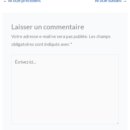
←
Article précédent
Article suivant
→
Laisser un commentaire
Votre adresse e-mail ne sera pas publiée.
Les champs
obligatoires sont indiqués avec
*
Écrivez
ici…