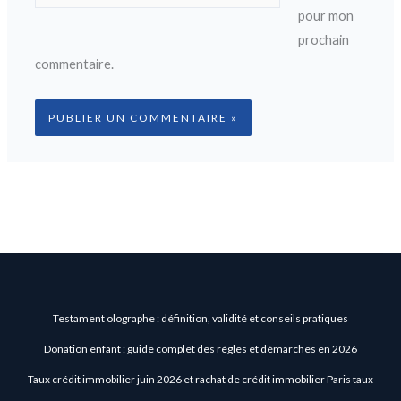
pour mon
prochain
commentaire.
Testament olographe : définition, validité et conseils pratiques
Donation enfant : guide complet des règles et démarches en 2026
Taux crédit immobilier juin 2026 et rachat de crédit immobilier Paris taux