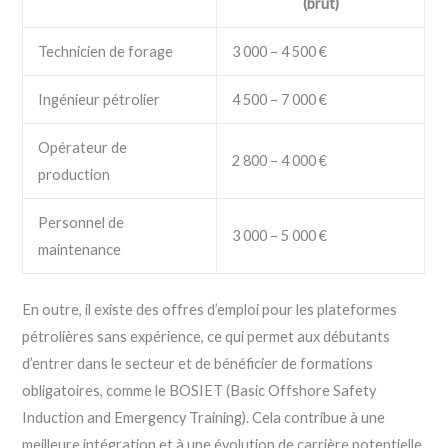
(brut)
Technicien de forage
3 000 – 4 500 €
Ingénieur pétrolier
4 500 – 7 000 €
Opérateur de
2 800 – 4 000 €
production
Personnel de
3 000 – 5 000 €
maintenance
En outre, il existe des offres d’emploi pour les plateformes
pétrolières sans expérience, ce qui permet aux débutants
d’entrer dans le secteur et de bénéficier de formations
obligatoires, comme le BOSIET (Basic Offshore Safety
Induction and Emergency Training). Cela contribue à une
meilleure intégration et à une évolution de carrière potentielle.