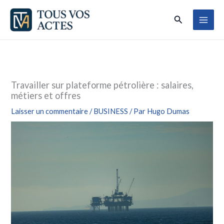
Aller
Rechercher
au
contenu
Travailler sur plateforme pétrolière : salaires,
métiers et offres
Laisser un commentaire
/
BUSINESS
/ Par
Hugo Dumas