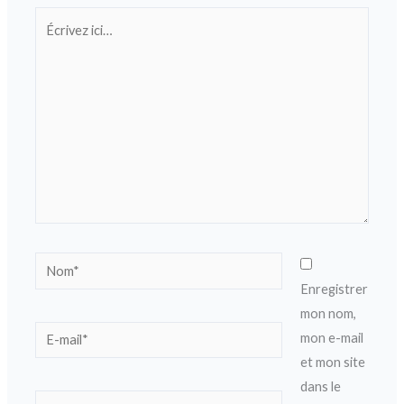
Écrivez
ici…
Nom*
Enregistrer
mon nom,
E-
mon e-mail
mail*
et mon site
dans le
Site