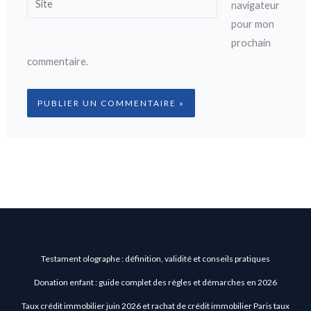
navigateur
pour mon
prochain
commentaire.
Testament olographe : définition, validité et conseils pratiques
Donation enfant : guide complet des règles et démarches en 2026
Taux crédit immobilier juin 2026 et rachat de crédit immobilier Paris taux