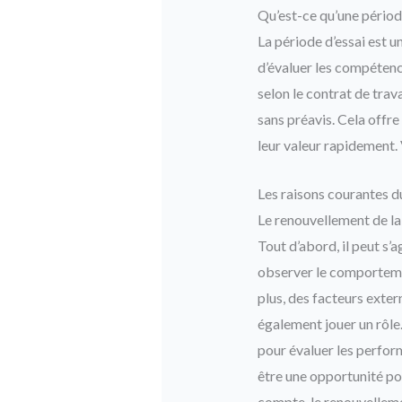
Qu’est-ce qu’une période
La période d’essai est u
d’évaluer les compétence
selon le contrat de trava
sans préavis. Cela offre
leur valeur rapidement. 
Les raisons courantes 
Le renouvellement de la
Tout d’abord, il peut s’
observer le comportemen
plus, des facteurs ext
également jouer un rôle
pour évaluer les perfor
être une opportunité pou
compte, le renouvellemen