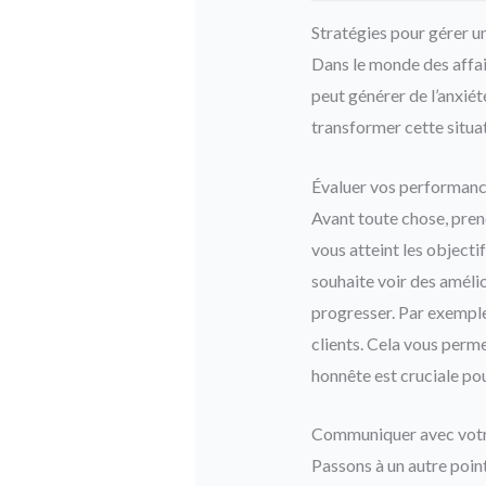
Stratégies pour gérer u
Dans le monde des affai
peut générer de l’anxiét
transformer cette situa
Évaluer vos performan
Avant toute chose, pren
vous atteint les objecti
souhaite voir des améli
progresser. Par exemple,
clients. Cela vous perm
honnête est cruciale po
Communiquer avec votr
Passons à un autre poin