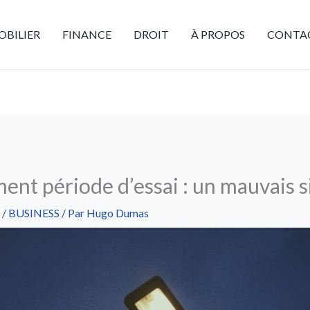
BILIER
FINANCE
DROIT
À PROPOS
CONTA
nt période d’essai : un mauvais si
/
BUSINESS
/ Par
Hugo Dumas