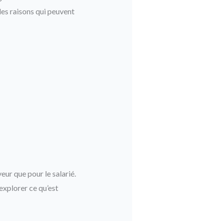
 les raisons qui peuvent
eur que pour le salarié.
explorer ce qu’est