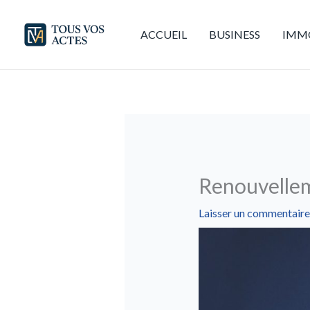
Aller
au
ACCUEIL
BUSINESS
IMMO
contenu
Renouvelleme
Laisser un commentaire