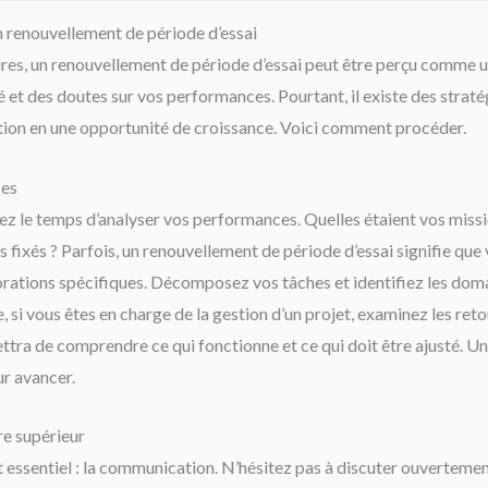
n renouvellement de période d’essai
res, un renouvellement de période d’essai peut être perçu comme u
é et des doutes sur vos performances. Pourtant, il existe des straté
tion en une opportunité de croissance. Voici comment procéder.
ces
ez le temps d’analyser vos performances. Quelles étaient vos missio
fs fixés ? Parfois, un renouvellement de période d’essai signifie qu
orations spécifiques. Décomposez vos tâches et identifiez les do
 si vous êtes en charge de la gestion d’un projet, examinez les reto
ettra de comprendre ce qui fonctionne et ce qui doit être ajusté. U
ur avancer.
e supérieur
t essentiel : la communication. N’hésitez pas à discuter ouvertemen