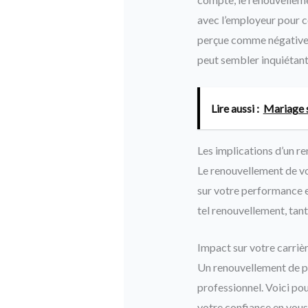
avec l’employeur pour c
perçue comme négative e
peut sembler inquiétant
Lire aussi :
Mariage s
Les implications d’un r
Le renouvellement de vo
sur votre performance et
tel renouvellement, tant
Impact sur votre carriè
Un renouvellement de pé
professionnel. Voici po
votre confiance en vous