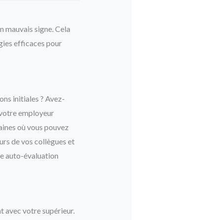
n mauvais signe. Cela
gies efficaces pour
ns initiales ? Avez-
e votre employeur
maines où vous pouvez
urs de vos collègues et
ne auto-évaluation
t avec votre supérieur.