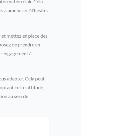
nformation clair. Cela
s à améliorer. N’hésitez
r et mettez en place des
oposez de prendre en
re engagement à
vous adapter. Cela peut
ptant cette attitude,
ion au sein de