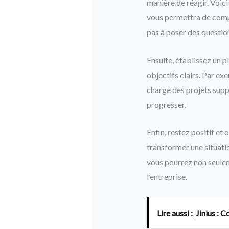
manière de réagir. Voici
vous permettra de compr
pas à poser des questio
Ensuite, établissez un 
objectifs clairs. Par e
charge des projets supp
progresser.
Enfin, restez positif et
transformer une situati
vous pourrez non seulem
l’entreprise.
Lire aussi :
Jinius : 