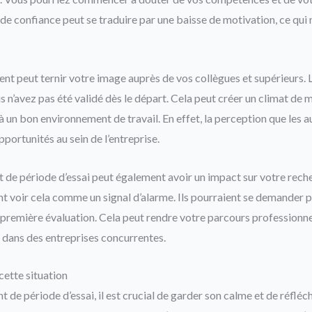
de confiance peut se traduire par une baisse de motivation, ce qui n
ent peut ternir votre image auprès de vos collègues et supérieurs. 
n’avez pas été validé dès le départ. Cela peut créer un climat de m
 à un bon environnement de travail. En effet, la perception que les 
pportunités au sein de l’entreprise.
t de période d’essai peut également avoir un impact sur votre reche
nt voir cela comme un signal d’alarme. Ils pourraient se demander 
 première évaluation. Cela peut rendre votre parcours professionnel
z dans des entreprises concurrentes.
ette situation
 de période d’essai, il est crucial de garder son calme et de réfléch