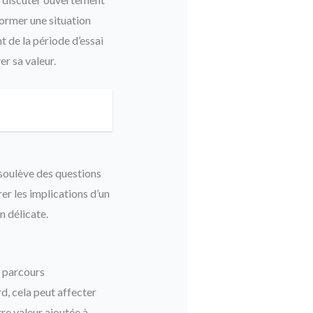
former une situation
 de la période d’essai
r sa valeur.
soulève des questions
er les implications d’un
n délicate.
e parcours
d, cela peut affecter
e valeur ajoutée à