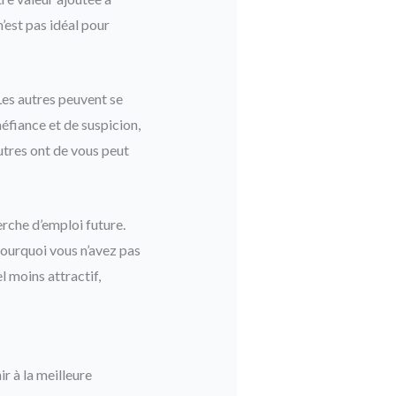
’est pas idéal pour
Les autres peuvent se
éfiance et de suspicion,
autres ont de vous peut
rche d’emploi future.
pourquoi vous n’avez pas
 moins attractif,
ir à la meilleure