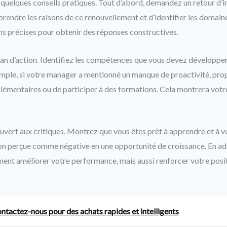
 quelques conseils pratiques. Tout d’abord, demandez un retour d’i
endre les raisons de ce renouvellement et d’identifier les domaine
ns précises pour obtenir des réponses constructives.
plan d’action. Identifiez les compétences que vous devez développe
xemple, si votre manager a mentionné un manque de proactivité, pr
lémentaires ou de participer à des formations. Cela montrera vot
 ouvert aux critiques. Montrez que vous êtes prêt à apprendre et à 
on perçue comme négative en une opportunité de croissance. En ado
ent améliorer votre performance, mais aussi renforcer votre posit
Contactez-nous pour des achats rapides et intelligents