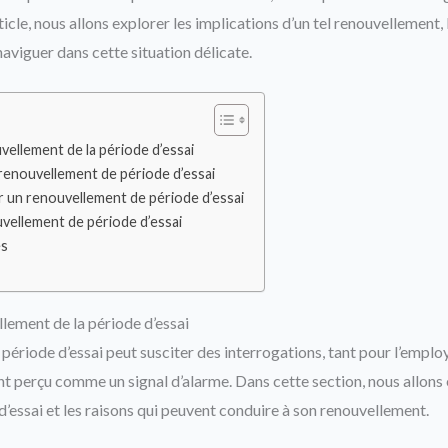
icle, nous allons explorer les implications d’un tel renouvellement,
naviguer dans cette situation délicate.
ellement de la période d’essai
 renouvellement de période d’essai
r un renouvellement de période d’essai
vellement de période d’essai
es
ement de la période d’essai
période d’essai peut susciter des interrogations, tant pour l’employ
t perçu comme un signal d’alarme. Dans cette section, nous allons 
’essai et les raisons qui peuvent conduire à son renouvellement.