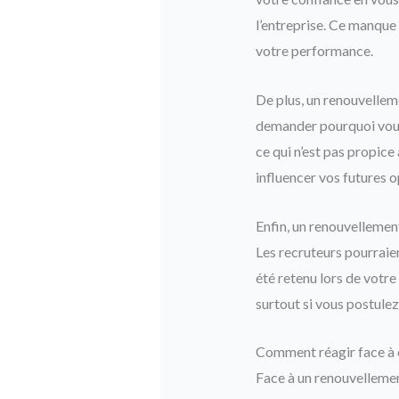
l’entreprise. Ce manque 
votre performance.
De plus, un renouvellem
demander pourquoi vous 
ce qui n’est pas propice
influencer vos futures o
Enfin, un renouvellemen
Les recruteurs pourraie
été retenu lors de votre
surtout si vous postule
Comment réagir face à c
Face à un renouvellement