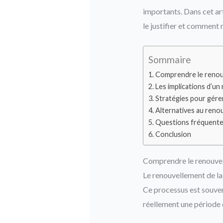
importants. Dans cet art
le justifier et comment 
Sommaire
Comprendre le renouv
Les implications d’un
Stratégies pour gére
Alternatives au renou
Questions fréquent
Conclusion
Comprendre le renouvell
Le renouvellement de la 
Ce processus est souven
réellement une période d