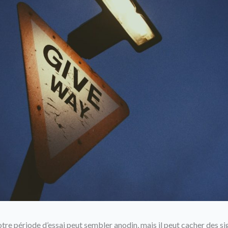
tre période d’essai peut sembler anodin, mais il peut cacher des s