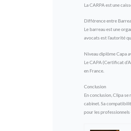
La CARPA est une caisse
Différence entre Barrea
Le barreau est une organ
avocats est l’autorité qu
Niveau diplôme Capa a
Le CAPA (Certificat d’A
en France.
Conclusion
En conclusion, Clipa se 
cabinet. Sa compatibilit
pour les professionnels 