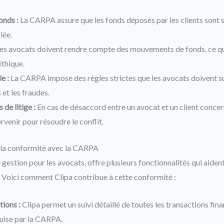
onds :
La CARPA assure que les fonds déposés par les clients sont s
iée.
es avocats doivent rendre compte des mouvements de fonds, ce qui
éthique.
e :
La CARPA impose des règles strictes que les avocats doivent su
 et les fraudes.
 de litige :
En cas de désaccord entre un avocat et un client concern
venir pour résoudre le conflit.
 la conformité avec la CARPA
e gestion pour les avocats, offre plusieurs fonctionnalités qui aiden
 Voici comment Clipa contribue à cette conformité :
tions :
Clipa permet un suivi détaillé de toutes les transactions finan
quise par la CARPA.