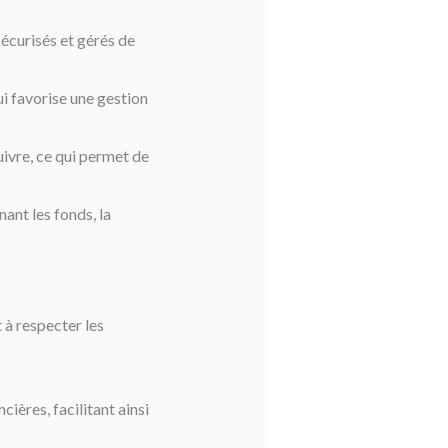
écurisés et gérés de
 favorise une gestion
ivre, ce qui permet de
ant les fonds, la
t à respecter les
cières, facilitant ainsi