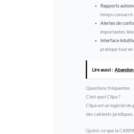
Rapports automa
temps consacré à 
Alertes de confo
importantes liées
Interface intuitiv
pratique tout en
Lire aussi :
Abandon d
Questions fréquentes
C’est quoi Clipa ?
Clipa est un logiciel de
des cabinets juridiques.
Qu’est-ce que la CARPA