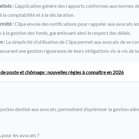
tisés :
L’application génère des rapports conformes aux normes de
la comptabilité et à la déclaration.
rmité :
Clipa envoie des notifications pour rappeler aux avocats l
 à la gestion des fonds, garantissant ainsi le respect des délais.
e :
La simplicité d’utilisation de Clipa permet aux avocats de se con
 assurant une gestion rigoureuse de leurs obligations vis-à-vis de 
e poste et chômage : nouvelles règles à connaître en 2026
 gestion destiné aux avocats, permettant d’optimiser la gestion admi
 pour les avocats ?