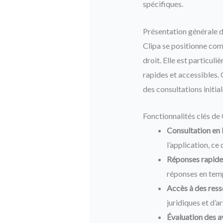
spécifiques.
Présentation générale d
Clipa se positionne com
droit. Elle est particuli
rapides et accessibles. 
des consultations initia
Fonctionnalités clés de 
Consultation en l
l’application, ce
Réponses rapides
réponses en temps
Accès à des ress
juridiques et d’a
Évaluation des a