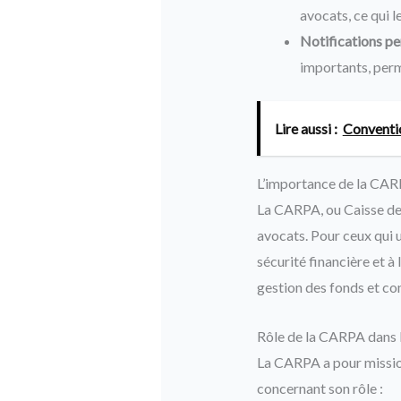
avocats, ce qui le
Notifications pe
importants, perm
Lire aussi :
Conventio
L’importance de la CARP
La CARPA, ou Caisse des
avocats. Pour ceux qui u
sécurité financière et à
gestion des fonds et co
Rôle de la CARPA dans l
La CARPA a pour mission
concernant son rôle :