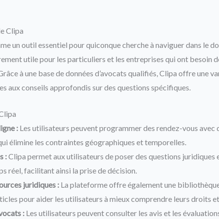
e Clipa
me un outil essentiel pour quiconque cherche à naviguer dans le 
èrement utile pour les particuliers et les entreprises qui ont besoin 
Grâce à une base de données d’avocats qualifiés, Clipa offre une var
les aux conseils approfondis sur des questions spécifiques.
Clipa
igne :
Les utilisateurs peuvent programmer des rendez-vous avec d
 qui élimine les contraintes géographiques et temporelles.
 :
Clipa permet aux utilisateurs de poser des questions juridiques 
 réel, facilitant ainsi la prise de décision.
ources juridiques :
La plateforme offre également une bibliothèqu
rticles pour aider les utilisateurs à mieux comprendre leurs droits e
vocats :
Les utilisateurs peuvent consulter les avis et les évaluations