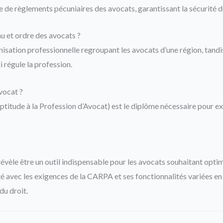
 de règlements pécuniaires des avocats, garantissant la sécurité de
u et ordre des avocats ?
isation professionnelle regroupant les avocats d’une région, tandis
i régule la profession.
vocat ?
ptitude à la Profession d’Avocat) est le diplôme nécessaire pour ex
révèle être un outil indispensable pour les avocats souhaitant optim
é avec les exigences de la CARPA et ses fonctionnalités variées en 
du droit.