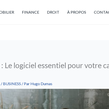
BILIER
FINANCE
DROIT
À PROPOS
CONTA
 : Le logiciel essentiel pour votre c
/
BUSINESS
/ Par
Hugo Dumas