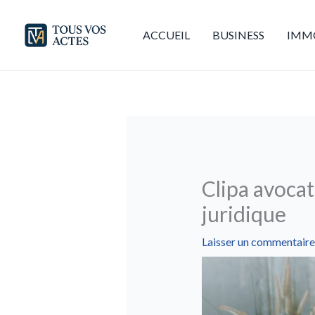
Aller
au
ACCUEIL
BUSINESS
IMMO
contenu
Clipa avocat
juridique
Laisser un commentaire