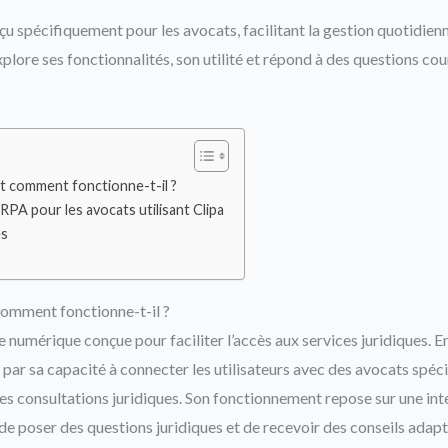
nçu spécifiquement pour les avocats, facilitant la gestion quotidien
explore ses fonctionnalités, son utilité et répond à des questions co
et comment fonctionne-t-il ?
RPA pour les avocats utilisant Clipa
es
comment fonctionne-t-il ?
 numérique conçue pour faciliter l’accès aux services juridiques. E
 par sa capacité à connecter les utilisateurs avec des avocats spéci
es consultations juridiques. Son fonctionnement repose sur une inter
de poser des questions juridiques et de recevoir des conseils adapt