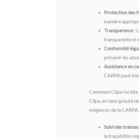
Protection des f
manière appropr
Transparence :
L
transparente et 
Conformité légal
prévenir les abus
Assistance en cas
CARPA peut inter
Comment Clipa facilite
Clipa, en tant qu’outil d
exigences de la CARPA.
Suivi des transac
la traçabilité re