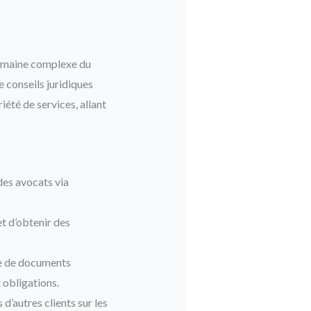
domaine complexe du
de conseils juridiques
iété de services, allant
es avocats via
et d’obtenir des
e de documents
t obligations.
 d’autres clients sur les