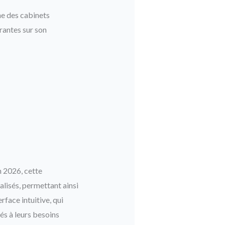
ne des cabinets
urantes sur son
n 2026, cette
alisés, permettant ainsi
face intuitive, qui
és à leurs besoins