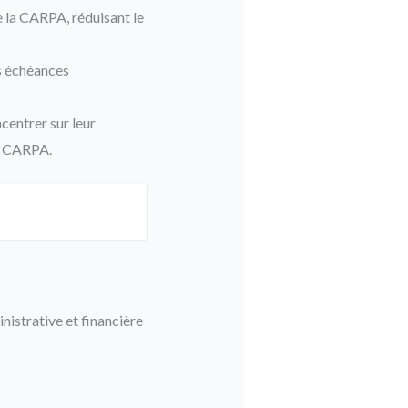
 la CARPA, réduisant le
es échéances
centrer sur leur
la CARPA.
nistrative et financière