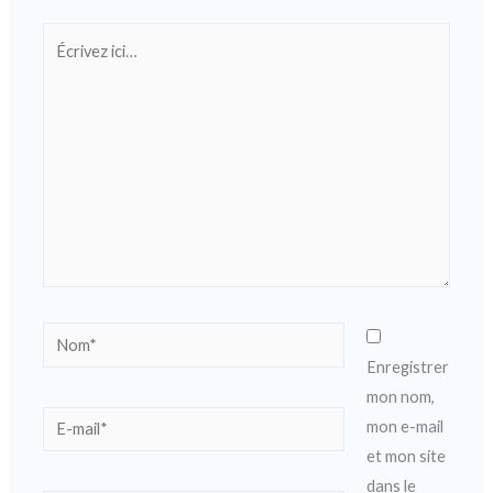
Écrivez
ici…
Nom*
Enregistrer
mon nom,
E-
mon e-mail
mail*
et mon site
dans le