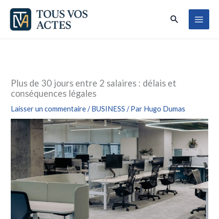
Aller
Rechercher
au
contenu
Plus de 30 jours entre 2 salaires : délais et
conséquences légales
Laisser un commentaire
/
BUSINESS
/ Par
Hugo Dumas