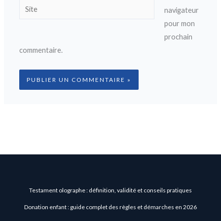
Site
navigateur
pour mon
prochain
commentaire.
Testament olographe : définition, validité et conseils pratiques
Donation enfant : guide complet des règles et démarches en 2026