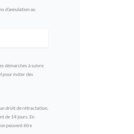
ns d’annulation au
es démarches à suivre
l pour éviter des
un droit de rétractation.
nt de 14 jours. En
ion peuvent être