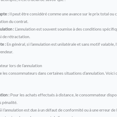
pte :
Il peut être considéré comme une avance sur le prix total o
tion du contrat.
ulation :
L’annulation est souvent soumise à des conditions spécifiqu
i de rétractation.
te :
En général, si l’annulation est unilatérale et sans motif valable,
vendeur.
eur lors de l’annulation
ge les consommateurs dans certaines situations d’annulation. Voici 
:
tion :
Pour les achats effectués à distance, le consommateur dispos
 pénalité.
Si l’annulation est due à un défaut de conformité ou à une erreur de l