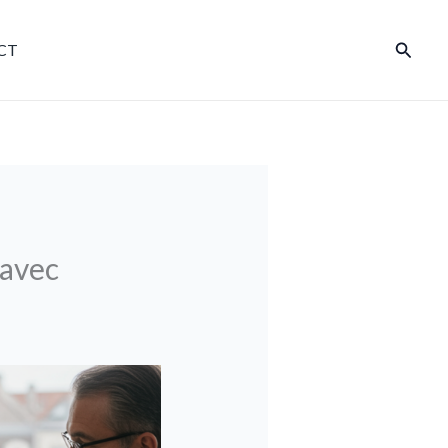
Reche
CT
avec