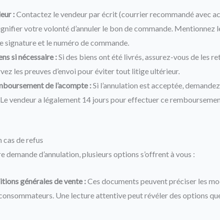
eur :
Contactez le vendeur par écrit (courrier recommandé avec a
signifier votre volonté d’annuler le bon de commande. Mentionnez le
e signature et le numéro de commande.
ns si nécessaire :
Si des biens ont été livrés, assurez-vous de les re
vez les preuves d’envoi pour éviter tout litige ultérieur.
boursement de l’acompte :
Si l’annulation est acceptée, demande
 Le vendeur a légalement 14 jours pour effectuer ce remboursemen
n cas de refus
re demande d’annulation, plusieurs options s’offrent à vous :
itions générales de vente :
Ces documents peuvent préciser les mod
s consommateurs. Une lecture attentive peut révéler des options que