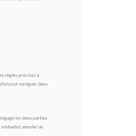
s règles précises à
tiel pour naviguer dans
 engage les deux parties
us souhaitez annuler un