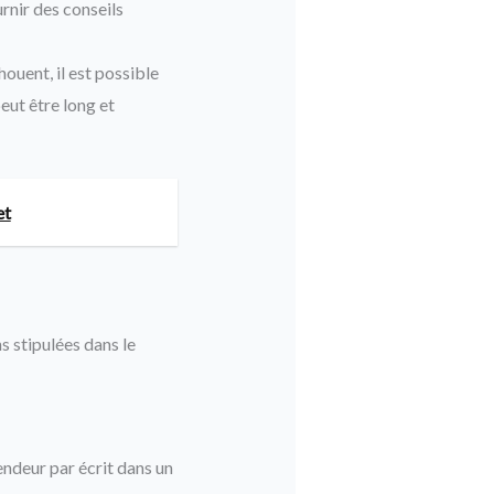
rnir des conseils
houent, il est possible
eut être long et
et
 stipulées dans le
endeur par écrit dans un