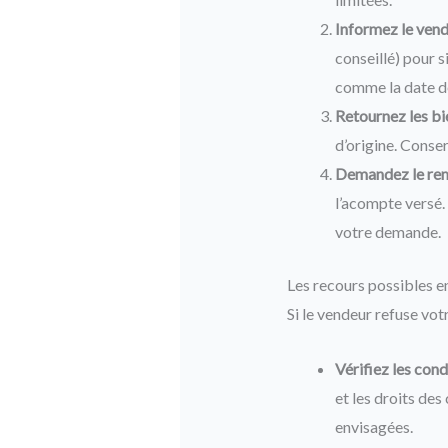
Informez le vend
conseillé) pour 
comme la date d
Retournez les bie
d’origine. Conser
Demandez le rem
l’acompte versé.
votre demande.
Les recours possibles e
Si le vendeur refuse vot
Vérifiez les cond
et les droits de
envisagées.