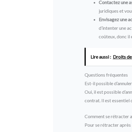
Contactez une a
juridiques et vous
Envisagez une act
d’intenter une a
coûteux, donc il
Lire aussi :
Droits de
Questions fréquentes
Est-il possible d’annu
Oui, il est possible d’
contrat. Il est essentiel
Comment se rétracter a
Pour se rétracter après 