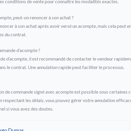
les conditions de vente pour connaître les modalités exactes.
mpte, peut-on renoncer à son achat ?
renoncer à son achat après avoir versé un acompte, mais cela peut en
es du contrat.
emande d’acompte ?
e d’acompte, il est recommandé de contacter le vendeur rapidemen
s le contrat. Une annulation rapide peut faciliter le processus.
on de commande signé avec acompte est possible sous certaines co
n respectant les délais, vous pouvez gérer votre annulation efficac
nel si vous avez des doutes.
ugo Dumas