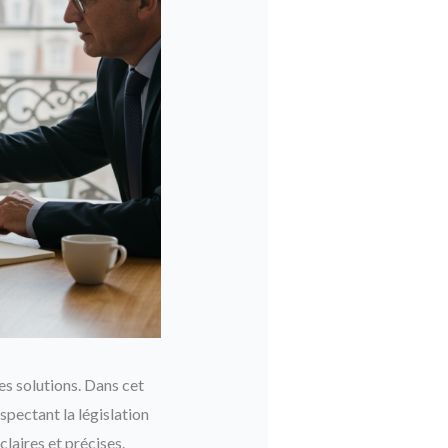
s solutions. Dans cet
spectant la législation
laires et précises.