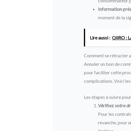
consommateur pe
Information préa
moment de la si
Lire aussi :
QiiRO : L
Comment se rétracter a
Annuler un bon de comm
pour faciliter cette pro
complications. Voici les
Les étapes à suivre pour
Vérifiez votre dr
Pour les contrat
revanche, pour u
limitées.