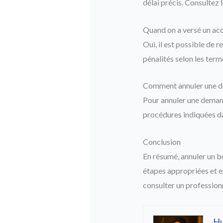
délai précis. Consultez 
Quand on a versé un aco
Oui, il est possible de 
pénalités selon les term
Comment annuler une d
Pour annuler une demand
procédures indiquées dan
Conclusion
En résumé, annuler un b
étapes appropriées et e
consulter un profession
H