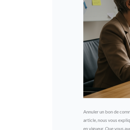
Annuler un bon de comm
article, nous vous expli
en vigueur. Que vous ay