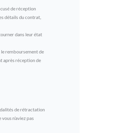
ccusé de réception
s détails du contrat,
tourner dans leur état
z le remboursement de
t après réception de
alités de rétractation
 vous n’aviez pas