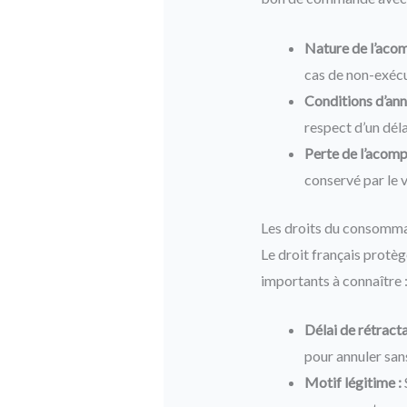
Nature de l’acom
cas de non-exécu
Conditions d’ann
respect d’un déla
Perte de l’acomp
conservé par le 
Les droits du consommat
Le droit français protè
importants à connaître 
Délai de rétracta
pour annuler sans
Motif légitime :