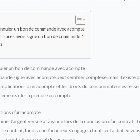
 annuler un bon de commande avec acompte
 après avoir signé un bon de commande ?
es
nnuler un bon de commande avec acompte
ande signé avec acompte peut sembler complexe, mais il existe de
implications d’un acompte et les droits du consommateur est essen
 éléments clés à prendre en compte.
tions d’un acompte
 d’argent versée à l’avance lors de la conclusion d’un contrat. Il
 le contrat, tandis que l’acheteur s’engage à finaliser l’achat. Si vo
ompte, il est crucial de savoir que :