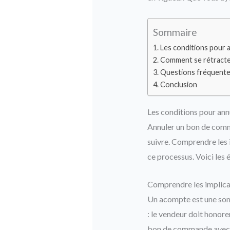
Sommaire
Les conditions pour
Comment se rétracter
Questions fréquent
Conclusion
Les conditions pour a
Annuler un bon de comm
suivre. Comprendre les 
ce processus. Voici les
Comprendre les implica
Un acompte est une somme
: le vendeur doit honorer
bon de commande avec ac