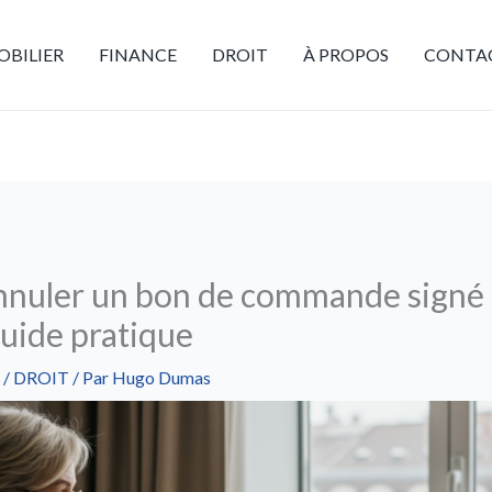
BILIER
FINANCE
DROIT
À PROPOS
CONTA
nuler un bon de commande signé 
uide pratique
/
DROIT
/ Par
Hugo Dumas