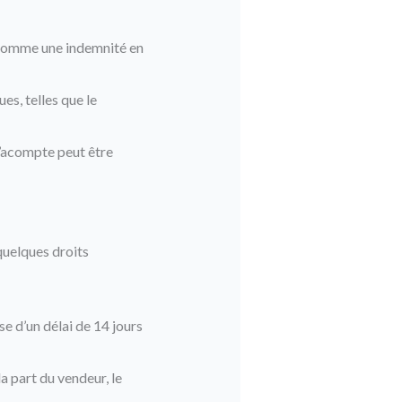
u comme une indemnité en
es, telles que le
 l’acompte peut être
quelques droits
e d’un délai de 14 jours
a part du vendeur, le