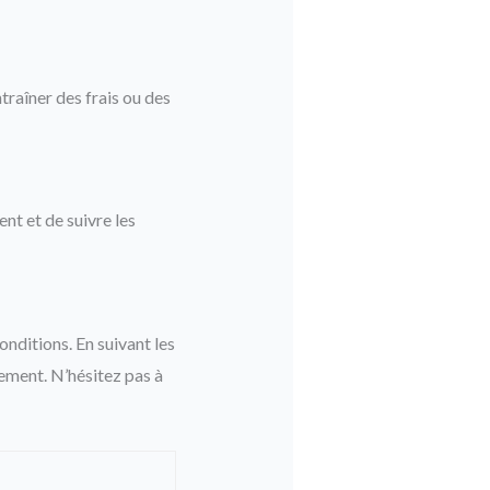
traîner des frais ou des
t et de suivre les
nditions. En suivant les
ement. N’hésitez pas à