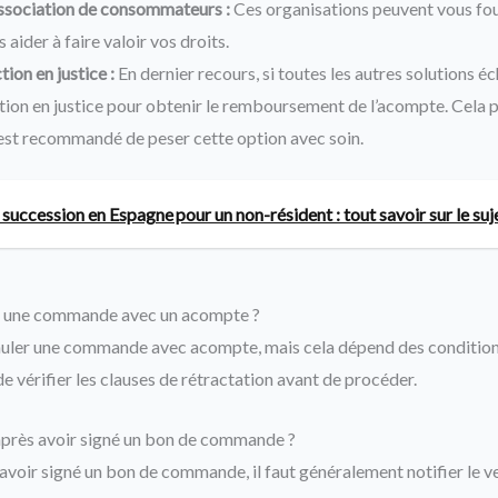
ssociation de consommateurs :
Ces organisations peuvent vous fou
 aider à faire valoir vos droits.
ion en justice :
En dernier recours, si toutes les autres solutions éc
ction en justice pour obtenir le remboursement de l’acompte. Cela p
 est recommandé de peser cette option avec soin.
 succession en Espagne pour un non-résident : tout savoir sur le suj
ler une commande avec un acompte ?
annuler une commande avec acompte, mais cela dépend des conditions
 de vérifier les clauses de rétractation avant de procéder.
près avoir signé un bon de commande ?
avoir signé un bon de commande, il faut généralement notifier le v