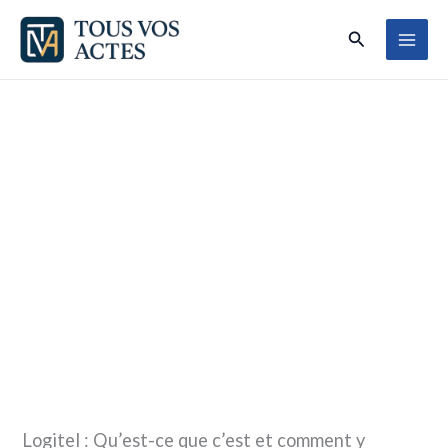
Aller
Rechercher
au
contenu
Logitel : Qu’est-ce que c’est et comment y