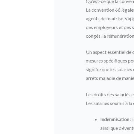
Qu’est-ce que la conven
La convention 66, égale
agents de maîtrise, s’ap
des employeurs et des sa
congés, la rémunération,
Un aspect essentiel de c
mesures spécifiques pou
signifie que les salarié
arrêts maladie de maniè
Les droits des salariés 
Les salariés soumis à la
Indemnisation :
L
ainsi que d’éven