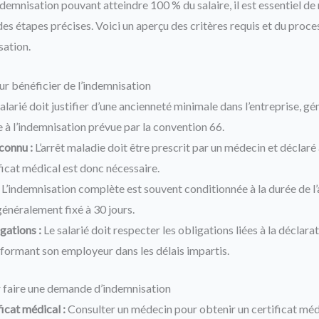
demnisation pouvant atteindre 100 % du salaire, il est essentiel de
des étapes précises. Voici un aperçu des critères requis et du proce
ation.
ur bénéficier de l’indemnisation
alarié doit justifier d’une ancienneté minimale dans l’entreprise, g
e à l’indemnisation prévue par la convention 66.
connu :
L’arrêt maladie doit être prescrit par un médecin et déclaré 
ficat médical est donc nécessaire.
L’indemnisation complète est souvent conditionnée à la durée de l’a
 généralement fixé à 30 jours.
gations :
Le salarié doit respecter les obligations liées à la déclarati
ormant son employeur dans les délais impartis.
r faire une demande d’indemnisation
icat médical :
Consulter un médecin pour obtenir un certificat médica