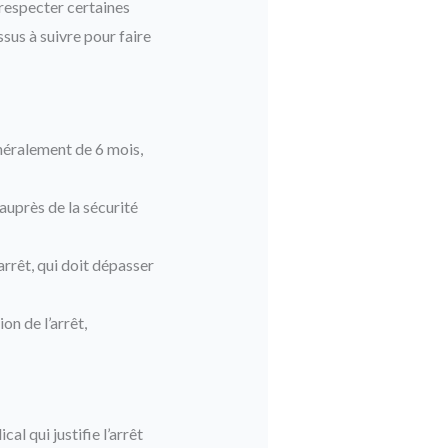
 respecter certaines
ssus à suivre pour faire
énéralement de 6 mois,
auprès de la sécurité
rrêt, qui doit dépasser
on de l’arrêt,
l qui justifie l’arrêt