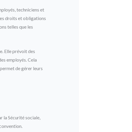
ployés, techniciens et
es droits et obligations
ns telles que les
e. Elle prévoit des
 des employés. Cela
r permet de gérer leurs
 la Sécurité sociale,
 convention.