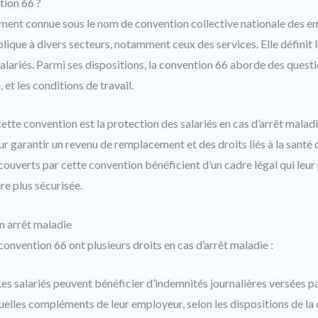
tion 66 ?
ment connue sous le nom de convention collective nationale des em
plique à divers secteurs, notamment ceux des services. Elle définit l
lariés. Parmi ses dispositions, la convention 66 aborde des questio
 et les conditions de travail.
ette convention est la protection des salariés en cas d’arrêt maladi
r garantir un revenu de remplacement et des droits liés à la santé
s couverts par cette convention bénéficient d’un cadre légal qui leu
re plus sécurisée.
en arrêt maladie
 convention 66 ont plusieurs droits en cas d’arrêt maladie :
es salariés peuvent bénéficier d’indemnités journalières versées par
tuelles compléments de leur employeur, selon les dispositions de la