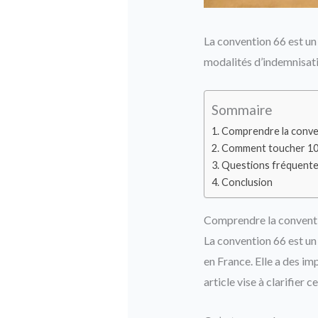
La convention 66 est un 
modalités d’indemnisati
Sommaire
Comprendre la convent
Comment toucher 100 
Questions fréquent
Conclusion
Comprendre la conventio
La convention 66 est un 
en France. Elle a des im
article vise à clarifier 