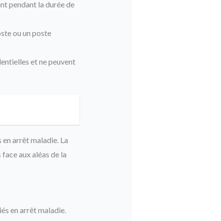
ent pendant la durée de
poste ou un poste
dentielles et ne peuvent
s en arrêt maladie. La
 face aux aléas de la
és en arrêt maladie.