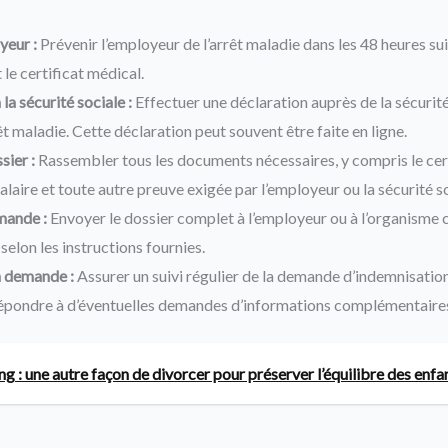
yeur :
Prévenir l’employeur de l’arrêt maladie dans les 48 heures suiv
 le certificat médical.
 la sécurité sociale :
Effectuer une déclaration auprès de la sécurité
êt maladie. Cette déclaration peut souvent être faite en ligne.
sier :
Rassembler tous les documents nécessaires, y compris le cert
alaire et toute autre preuve exigée par l’employeur ou la sécurité so
mande :
Envoyer le dossier complet à l’employeur ou à l’organisme
selon les instructions fournies.
la demande :
Assurer un suivi régulier de la demande d’indemnisation
épondre à d’éventuelles demandes d’informations complémentaire
ng : une autre façon de divorcer pour préserver l’équilibre des enfa