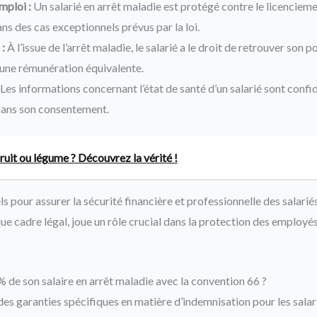
mploi :
Un salarié en arrêt maladie est protégé contre le licenciem
ans des cas exceptionnels prévus par la loi.
 :
À l’issue de l’arrêt maladie, le salarié a le droit de retrouver son 
 une rémunération équivalente.
Les informations concernant l’état de santé d’un salarié sont confi
sans son consentement.
fruit ou légume ? Découvrez la vérité !
ls pour assurer la sécurité financière et professionnelle des salarié
ue cadre légal, joue un rôle crucial dans la protection des employés
e son salaire en arrêt maladie avec la convention 66 ?
es garanties spécifiques en matière d’indemnisation pour les salari