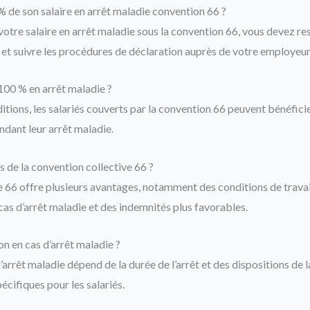
de son salaire en arrêt maladie convention 66 ?
otre salaire en arrêt maladie sous la convention 66, vous devez re
 et suivre les procédures de déclaration auprès de votre employeur
 100 % en arrêt maladie ?
itions, les salariés couverts par la convention 66 peuvent bénéfici
ndant leur arrêt maladie.
 de la convention collective 66 ?
e 66 offre plusieurs avantages, notamment des conditions de travai
cas d’arrêt maladie et des indemnités plus favorables.
on en cas d’arrêt maladie ?
’arrêt maladie dépend de la durée de l’arrêt et des dispositions de 
cifiques pour les salariés.