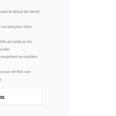
ant le début de l’arrêt,
 sociale pour faire
ificat médical, les
ciale.
 compétent en matière
 pour vérifier son
s.
nts