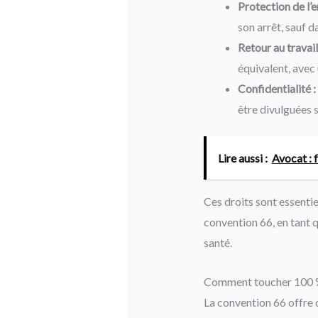
Protection de l’e
son arrêt, sauf d
Retour au travail
équivalent, avec
Confidentialité :
être divulguées 
Lire aussi :
Avocat : 
Ces droits sont essentie
convention 66, en tant q
santé.
Comment toucher 100 % d
La convention 66 offre d