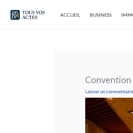
Aller
au
ACCUEIL
BUSINESS
IMMO
contenu
Convention 6
Laisser un commentaire