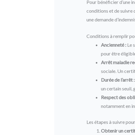
Pour bénéficier d’une in
conditions et de suivre 
une demande d’indemnis
Conditions à remplir po
Ancienneté :
Le s
pour être éligibl
Arrêt maladie re
sociale. Un certi
Durée de l’arrêt :
un certain seuil,
Respect des obli
notamment en inf
Les étapes à suivre pou
Obtenir un certif