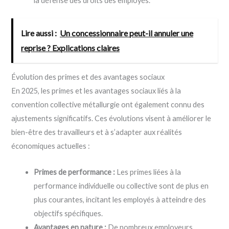
la défense des droits des employés.
Lire aussi :
Un concessionnaire peut-il annuler une
reprise ? Explications claires
Évolution des primes et des avantages sociaux
En 2025, les primes et les avantages sociaux liés à la
convention collective métallurgie ont également connu des
ajustements significatifs. Ces évolutions visent à améliorer le
bien-être des travailleurs et à s’adapter aux réalités
économiques actuelles :
Primes de performance :
Les primes liées à la
performance individuelle ou collective sont de plus en
plus courantes, incitant les employés à atteindre des
objectifs spécifiques.
Avantages en nature :
De nombreux employeurs