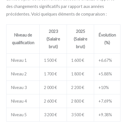
des changements significatifs par rapport aux années
précédentes. Voici quelques éléments de comparaison :
2023
2025
Niveau de
Évolution
(Salaire
(Salaire
qualification
(%)
brut)
brut)
Niveau 1
1 500 €
1 600 €
+6.67%
Niveau 2
1 700 €
1 800 €
+5.88%
Niveau 3
2 000 €
2 200 €
+10%
Niveau 4
2 600 €
2 800 €
+7.69%
Niveau 5
3 200 €
3 500 €
+9.38%