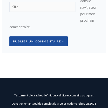
dans le
Site
navigateur
pour mon
prochain
commentaire.
Testament olographe : définition, validité et conseils pratiques
Donation enfant : guide complet des règles et démarches en 2026