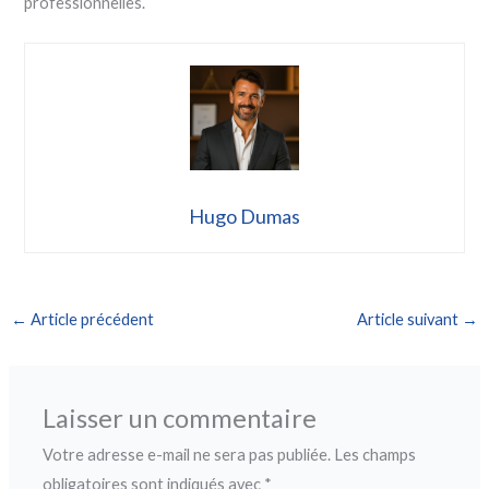
professionnelles.
Hugo Dumas
←
Article précédent
Article suivant
→
Laisser un commentaire
Votre adresse e-mail ne sera pas publiée.
Les champs
obligatoires sont indiqués avec
*