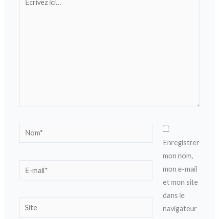
ici…
Nom*
Enregistrer
mon nom,
E-
mon e-mail
mail*
et mon site
dans le
Site
navigateur