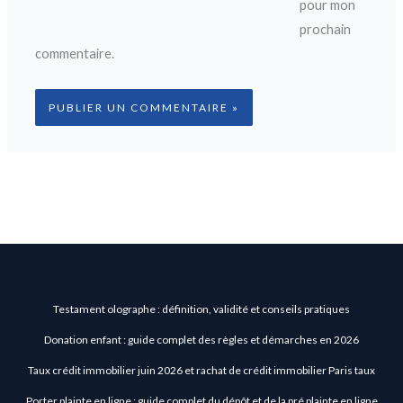
pour mon
prochain
commentaire.
Testament olographe : définition, validité et conseils pratiques
Donation enfant : guide complet des règles et démarches en 2026
Taux crédit immobilier juin 2026 et rachat de crédit immobilier Paris taux
Porter plainte en ligne : guide complet du dépôt et de la pré plainte en ligne