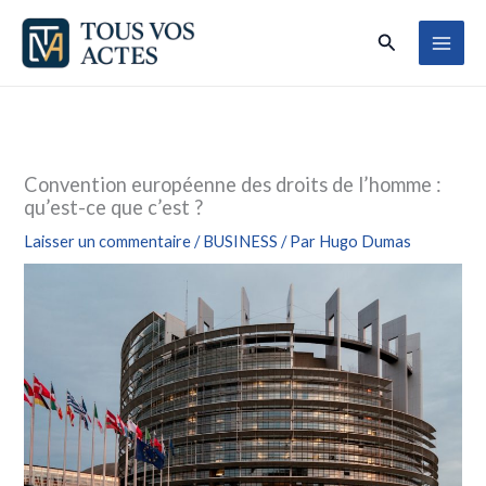
Aller
Rechercher
au
contenu
Convention européenne des droits de l’homme :
qu’est-ce que c’est ?
Laisser un commentaire
/
BUSINESS
/ Par
Hugo Dumas