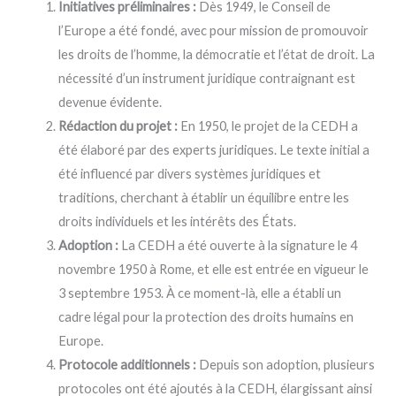
Initiatives préliminaires :
Dès 1949, le Conseil de
l’Europe a été fondé, avec pour mission de promouvoir
les droits de l’homme, la démocratie et l’état de droit. La
nécessité d’un instrument juridique contraignant est
devenue évidente.
Rédaction du projet :
En 1950, le projet de la CEDH a
été élaboré par des experts juridiques. Le texte initial a
été influencé par divers systèmes juridiques et
traditions, cherchant à établir un équilibre entre les
droits individuels et les intérêts des États.
Adoption :
La CEDH a été ouverte à la signature le 4
novembre 1950 à Rome, et elle est entrée en vigueur le
3 septembre 1953. À ce moment-là, elle a établi un
cadre légal pour la protection des droits humains en
Europe.
Protocole additionnels :
Depuis son adoption, plusieurs
protocoles ont été ajoutés à la CEDH, élargissant ainsi