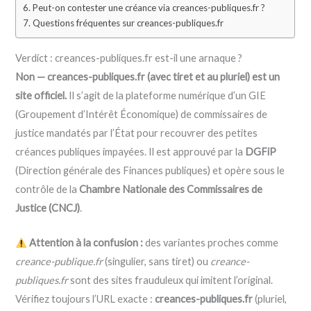
Peut-on contester une créance via creances-publiques.fr ?
Questions fréquentes sur creances-publiques.fr
Verdict : creances-publiques.fr est-il une arnaque ?
Non — creances-publiques.fr (avec tiret et au pluriel) est un
site officiel.
Il s’agit de la plateforme numérique d’un GIE
(Groupement d’Intérêt Économique) de commissaires de
justice mandatés par l’État pour recouvrer des petites
créances publiques impayées. Il est approuvé par la
DGFiP
(Direction générale des Finances publiques) et opère sous le
contrôle de la
Chambre Nationale des Commissaires de
Justice (CNCJ)
.
Attention à la confusion :
des variantes proches comme
creance-publique.fr
(singulier, sans tiret) ou
creance-
publiques.fr
sont des sites frauduleux qui imitent l’original.
Vérifiez toujours l’URL exacte :
creances-publiques.fr
(pluriel,