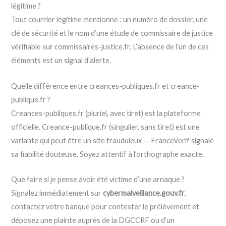
légitime ?
Tout courrier légitime mentionne : un numéro de dossier, une
clé de sécurité et le nom d’une étude de commissaire de justice
vérifiable sur commissaires-justice.fr. L’absence de l’un de ces
éléments est un signal d’alerte.
Quelle différence entre creances-publiques.fr et creance-
publique.fr ?
Creances-publiques.fr (pluriel, avec tiret) est la plateforme
officielle. Creance-publique.fr (singulier, sans tiret) est une
variante qui peut être un site frauduleux — FranceVerif signale
sa fiabilité douteuse. Soyez attentif à l’orthographe exacte.
Que faire si je pense avoir été victime d’une arnaque ?
Signalez immédiatement sur
cybermalveillance.gouv.fr
,
contactez votre banque pour contester le prélèvement et
déposez une plainte auprès de la DGCCRF ou d’un