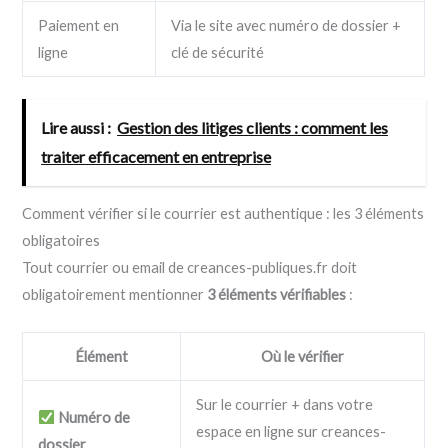
Paiement en
Via le site avec numéro de dossier +
ligne
clé de sécurité
Lire aussi :
Gestion des litiges clients : comment les
traiter efficacement en entreprise
Comment vérifier si le courrier est authentique : les 3 éléments
obligatoires
Tout courrier ou email de creances-publiques.fr doit
obligatoirement mentionner
3 éléments vérifiables
:
Élément
Où le vérifier
Sur le courrier + dans votre
Numéro de
espace en ligne sur creances-
dossier