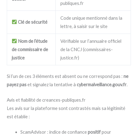
publiques.fr
Code unique mentionné dans la
Clé de sécurité
lettre, à saisir sur le site
Nom de l’étude
Vérifiable sur l’annuaire officiel
de commissaire de
de la CNCJ (commissaires-
justice
justice.fr)
Si l’un de ces 3 éléments est absent ou ne correspond pas :
ne
payez pas
et signalez la tentative à
cybermalveillance.gouv.fr
.
Avis et fiabilité de creances-publiques.fr
Les avis sur la plateforme sont contrastés mais sa légitimité
est établie :
ScamAdvisor : indice de confiance
positif
pour