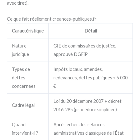
avec tiret).
Ce que fait réellement creances-publiques.fr
Caractéristique
Détail
Nature
GIE de commissaires de justice,
juridique
approuvé DGFiP
Types de
Impôts locaux, amendes,
dettes
redevances, dettes publiques < 5 000
concernées
€
Loi du 20 décembre 2007 + décret
Cadre légal
2016-285 (procédure simplifiée)
Quand
Après échec des relances
intervient-il ?
administratives classiques de l’État