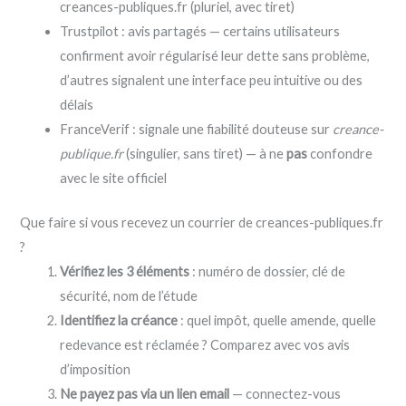
creances-publiques.fr (pluriel, avec tiret)
Trustpilot : avis partagés — certains utilisateurs
confirment avoir régularisé leur dette sans problème,
d’autres signalent une interface peu intuitive ou des
délais
FranceVerif : signale une fiabilité douteuse sur
creance-
publique.fr
(singulier, sans tiret) — à ne
pas
confondre
avec le site officiel
Que faire si vous recevez un courrier de creances-publiques.fr
?
Vérifiez les 3 éléments
: numéro de dossier, clé de
sécurité, nom de l’étude
Identifiez la créance
: quel impôt, quelle amende, quelle
redevance est réclamée ? Comparez avec vos avis
d’imposition
Ne payez pas via un lien email
— connectez-vous