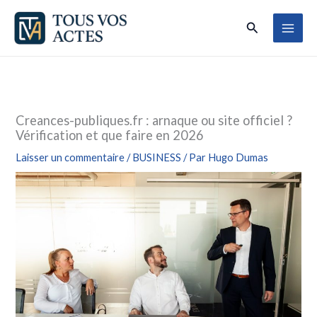
Aller
Rechercher
au
contenu
Creances-publiques.fr : arnaque ou site officiel ?
Vérification et que faire en 2026
Laisser un commentaire
/
BUSINESS
/ Par
Hugo Dumas