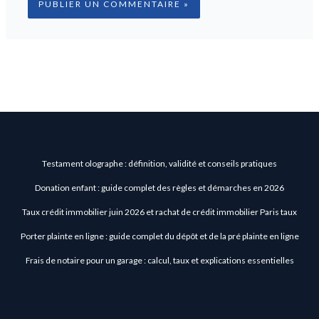
Testament olographe : définition, validité et conseils pratiques
Donation enfant : guide complet des règles et démarches en 2026
Taux crédit immobilier juin 2026 et rachat de crédit immobilier Paris taux
Porter plainte en ligne : guide complet du dépôt et de la pré plainte en ligne
Frais de notaire pour un garage : calcul, taux et explications essentielles