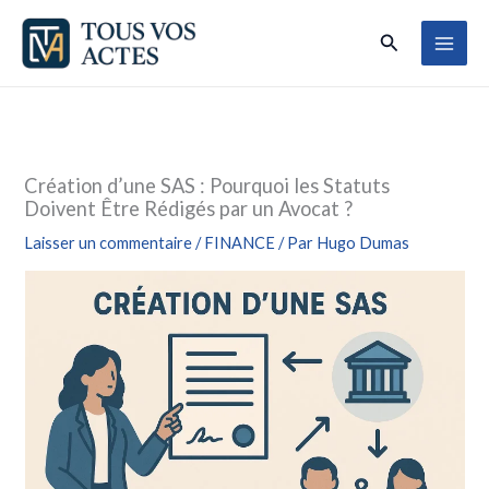
Aller
Rechercher
au
contenu
Création d’une SAS : Pourquoi les Statuts
Doivent Être Rédigés par un Avocat ?
Laisser un commentaire
/
FINANCE
/ Par
Hugo Dumas