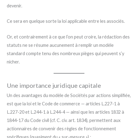
devenir.
Ce sera en quelque sorte la loi applicable entre les associés.
Or, et contrairement à ce que l’on peut croire, la rédaction des
statuts ne se résume aucunement à remplir un modèle
standard compte tenu des nombreux pièges qui peuvent s’y
nicher.
Une importance juridique capitale
Un des avantages du modèle de Sociétés par actions simplifiée,
est que la loi et le Code de commerce — articles L.227-1 à
L.227-20 et L.244-1 à L.244-4 — ainsi que les articles 1832 à
1844-17 du Code civil (cf. C. civ. art. 1834), permettent aux
actionnaires de convenir des règles de fonctionnement
spécifiques (quasiment du « sur-mesure ») :