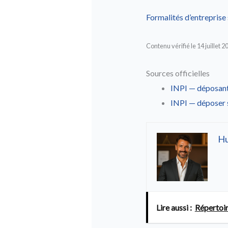
Formalités d’entreprise 
Contenu vérifié le 14 juillet 2
Sources officielles
INPI — déposant
INPI — déposer 
H
Lire aussi :
Répertoir