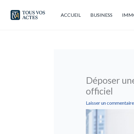
Aller
au
ACCUEIL
BUSINESS
IMMO
contenu
Déposer une 
officiel
Laisser un commentaire