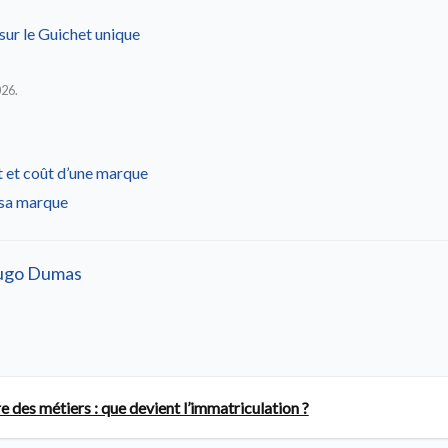
sur le Guichet unique
026.
 et coût d’une marque
sa marque
ugo Dumas
e des métiers : que devient l’immatriculation ?