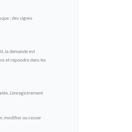
sque : des signes
pôt, la demande est
ions et répondre dans les
elée. L’enregistrement
er, modifier ou cesser