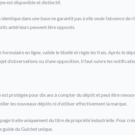
gne est disponible et distinctif.
dentique dans une base ne garantit pas à elle seule l’absence de ri
roits antérieurs peuvent être opposés.
ormulaire en ligne, valide le libellé et règle les frais. Après le dé
bjet d’observations ou d’une opposition. Il faut suivre les notificat
est protégée pour dix ans à compter du dépôt et peut être renouv
iller les nouveaux dépôts ni d’utiliser effectivement la marque.
page traite uniquement du titre de propriété industrielle. Pour cré
 le guide du Guichet unique.