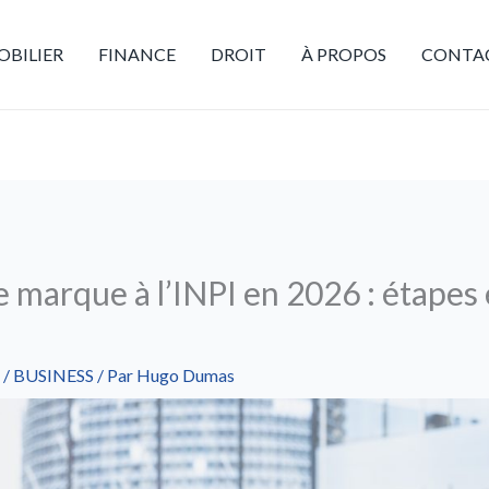
BILIER
FINANCE
DROIT
À PROPOS
CONTA
marque à l’INPI en 2026 : étapes 
/
BUSINESS
/ Par
Hugo Dumas