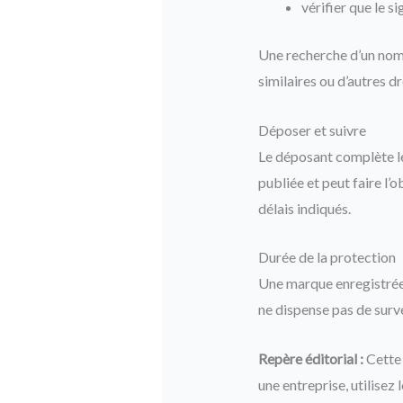
vérifier que le si
Une recherche d’un nom i
similaires ou d’autres d
Déposer et suivre
Le déposant complète le f
publiée et peut faire l’o
délais indiqués.
Durée de la protection
Une marque enregistrée 
ne dispense pas de surve
Repère éditorial :
Cette 
une entreprise, utilisez