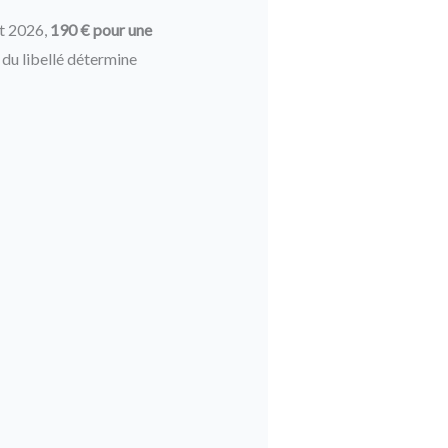
et 2026,
190 € pour une
t du libellé détermine