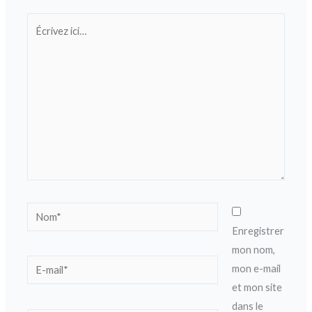
Écrivez
ici…
Nom*
Enregistrer
mon nom,
E-
mon e-mail
mail*
et mon site
dans le