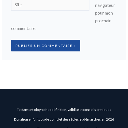
Site
navigateur
pour mon
prochain
commentaire.
Testament olographe : définition, validité et conseils pratiques
Donation enfant : guide complet des règles et démarches en 2026