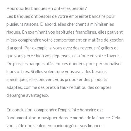
Pourquoi les banques en ont-elles besoin ?
Les banques ont besoin de votre empreinte bancaire pour
plusieurs raisons. D’abord, elles cherchent à minimiser les
risques. En examinant vos habitudes financières, elles peuvent
mieux comprendre votre comportement en matière de gestion
d’argent. Par exemple, si vous avez des revenus réguliers et
que vous gérez bien vos dépenses, cela joue en votre faveur.
De plus, les banques utilisent ces données pour personnaliser
leurs offres. Si elles voient que vous avez des besoins
spécifiques, elles peuvent vous proposer des produits
adaptés, comme des prêts à taux réduit ou des comptes
d’épargne avantageux.
En conclusion, comprendre l’empreinte bancaire est
fondamental pour naviguer dans le monde de la finance. Cela
vous aide non seulement à mieux gérer vos finances