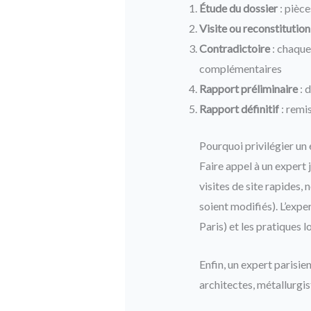
Étude du dossier
: pièce
Visite ou reconstitution
Contradictoire
: chaque
complémentaires
Rapport préliminaire
: 
Rapport définitif
: remis
Pourquoi privilégier un 
Faire appel à un expert 
visites de site rapides,
soient modifiés). L’expe
Paris) et les pratiques 
Enfin, un expert parisie
architectes, métallurgi