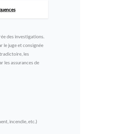
équences
ée des investigations.
ar le juge et consignée
radictoire, les
ar les assurances de
nt, incendie, etc.)