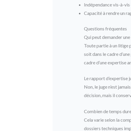
Indépendance vis-à-vis 
Capacité à rendre un ra
Questions fréquentes
Qui peut demander une e
Toute partie à un litige
soit dans le cadre d’un
cadre d’une expertise a
Le rapport d’expertise ju
Non, le juge n’est jamais
décision, mais il conser
Combien de temps dure u
Cela varie selon la com
dossiers techniques imp