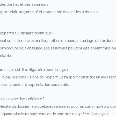
des parties et des assureurs
pport clair, argumenté et opposable devant les tribunaux
xpertise judiciaire technique ?
 peut solliciter une expertise, soit en demandant au juge de l’ordonne
e procédure déjà engagée. Les assureurs peuvent également mission
miable.
diciaire est-il obligatoire pour le juge ?
 lié par les conclusions de l’expert. Le rapport constitue un avis tec
ve son pouvoir d’appréciation souverain.
ne expertise judiciaire ?
plexité du dossier : de quelques semaines pour un cas simple à plus
liquant plusieurs sapiteurs et de nombreuses pièces à analyser.