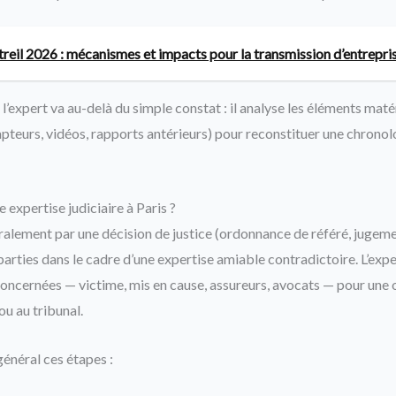
reil 2026 : mécanismes et impacts pour la transmission d’entrepri
’expert va au-delà du simple constat : il analyse les éléments matéri
pteurs, vidéos, rapports antérieurs) pour reconstituer une chronol
expertise judiciaire à Paris ?
alement par une décision de justice (ordonnance de référé, jugemen
parties dans le cadre d’une expertise amiable contradictoire. L’ex
concernées — victime, mis en cause, assureurs, avocats — pour une 
 ou au tribunal.
général ces étapes :