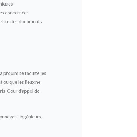
hniques
res concernées
mettre des documents
a proximité facilite les
 ou que les lieux ne
ris, Cour d’appel de
annexes : ingénieurs,