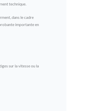
ement technique.
erment, dans le cadre
r probante importante en
ges sur la vitesse ou la