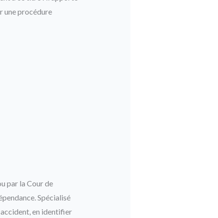
yer une procédure
ou par la Cour de
dépendance. Spécialisé
accident, en identifier