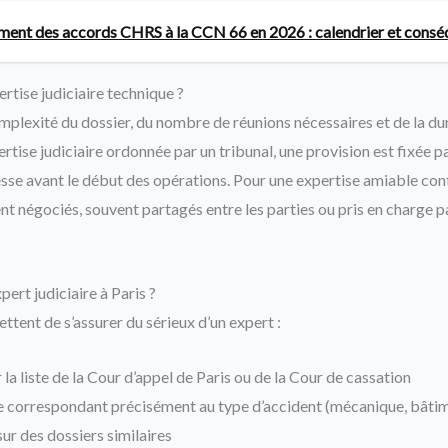
ent des accords CHRS à la CCN 66 en 2026 : calendrier et cons
tise judiciaire technique ?
mplexité du dossier, du nombre de réunions nécessaires et de la dur
rtise judiciaire ordonnée par un tribunal, une provision est fixée p
sse avant le début des opérations. Pour une expertise amiable cont
nt négociés, souvent partagés entre les parties ou pris en charge p
ert judiciaire à Paris ?
tent de s’assurer du sérieux d’un expert :
 la liste de la Cour d’appel de Paris ou de la Cour de cassation
e correspondant précisément au type d’accident (mécanique, bâtime
r des dossiers similaires