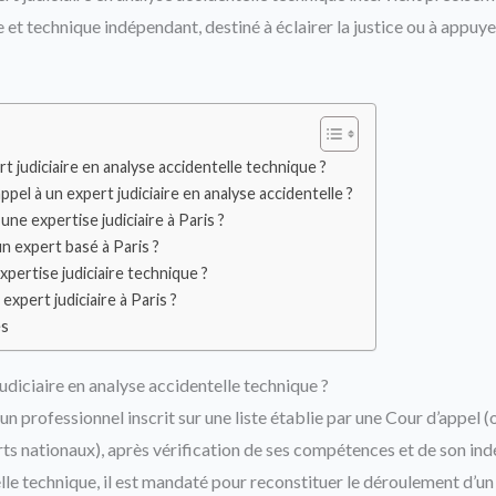
e et technique indépendant, destiné à éclairer la justice ou à appu
t judiciaire en analyse accidentelle technique ?
ppel à un expert judiciaire en analyse accidentelle ?
e expertise judiciaire à Paris ?
un expert basé à Paris ?
ertise judiciaire technique ?
xpert judiciaire à Paris ?
es
udiciaire en analyse accidentelle technique ?
 un professionnel inscrit sur une liste établie par une Cour d’appel (
rts nationaux), après vérification de ses compétences et de son in
lle technique, il est mandaté pour reconstituer le déroulement d’un 