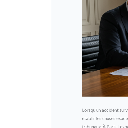
Lorsqu’un accident survi
établir les causes exact
tribunaux. À Paris, l’exp