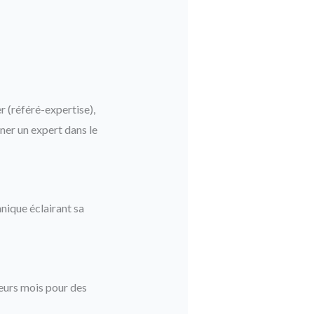
r (référé-expertise),
ner un expert dans le
hnique éclairant sa
ieurs mois pour des