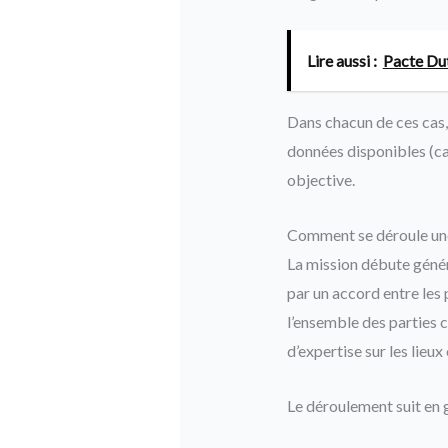
Lire aussi :
Pacte Dut
Dans chacun de ces cas, l
données disponibles (ca
objective.
Comment se déroule une 
La mission débute génér
par un accord entre les 
l’ensemble des parties 
d’expertise sur les lieux
Le déroulement suit en 