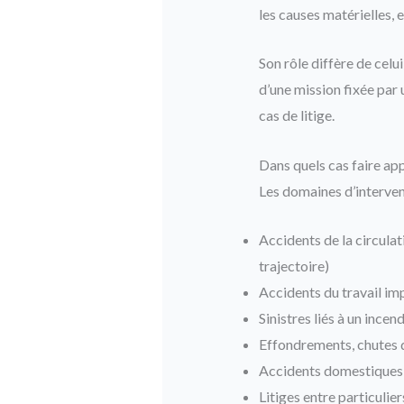
les causes matérielles, 
Son rôle diffère de celu
d’une mission fixée par 
cas de litige.
Dans quels cas faire app
Les domaines d’interven
Accidents de la circulat
trajectoire)
Accidents du travail im
Sinistres liés à un incen
Effondrements, chutes 
Accidents domestiques e
Litiges entre particulie