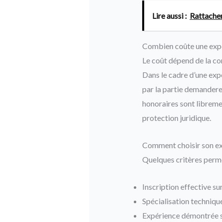
Lire aussi :
Rattachem
Combien coûte une exper
Le coût dépend de la co
Dans le cadre d’une expe
par la partie demandere
honoraires sont libreme
protection juridique.
Comment choisir son exp
Quelques critères permet
Inscription effective sur
Spécialisation techniqu
Expérience démontrée su