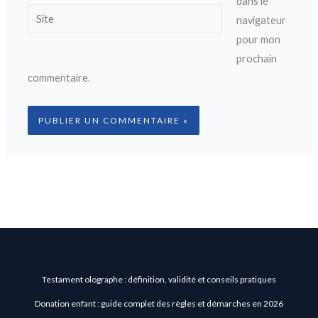
dans le
Site
navigateur
pour mon
prochain
commentaire.
Testament olographe : définition, validité et conseils pratiques
Donation enfant : guide complet des règles et démarches en 2026