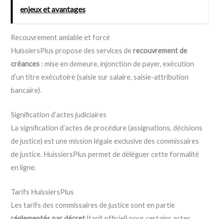
enjeux et avantages
Recouvrement amiable et forcé
HuissiersPlus propose des services de
recouvrement de
créances
: mise en demeure, injonction de payer, exécution
d’un titre exécutoire (saisie sur salaire, saisie-attribution
bancaire).
Signification d’actes judiciaires
La signification d’actes de procédure (assignations, décisions
de justice) est une mission légale exclusive des commissaires
de justice. HuissiersPlus permet de déléguer cette formalité
en ligne.
Tarifs HuissiersPlus
Les tarifs des commissaires de justice sont en partie
réglementés par décret
(tarif officiel) pour certains actes