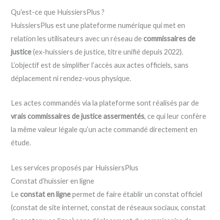
Qu’est-ce que HuissiersPlus ?
HuissiersPlus est une plateforme numérique qui met en
relation les utilisateurs avec un réseau de
commissaires de
justice
(ex-huissiers de justice, titre unifié depuis 2022).
L’objectif est de simplifier l’accès aux actes officiels, sans
déplacement ni rendez-vous physique.
Les actes commandés via la plateforme sont réalisés par de
vrais commissaires de justice assermentés
, ce qui leur confère
la même valeur légale qu’un acte commandé directement en
étude.
Les services proposés par HuissiersPlus
Constat d’huissier en ligne
Le
constat en ligne
permet de faire établir un constat officiel
(constat de site internet, constat de réseaux sociaux, constat