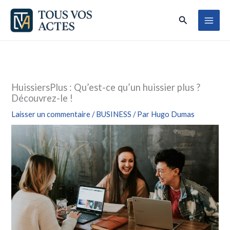
Aller
Rechercher
au
contenu
HuissiersPlus : Qu’est-ce qu’un huissier plus ?
Découvrez-le !
Laisser un commentaire
/
BUSINESS
/ Par
Hugo Dumas