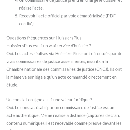
Un commissaire de justice prend en charge le dossier et
réalise l’acte.
Recevoir l’acte officiel par voie dématérialisée (PDF
certifié).
Questions fréquentes sur HuissiersPlus
HuissiersPlus est-il un vrai service d’huissier ?
Oui. Les actes réalisés via HuissiersPlus sont effectués par de
vrais commissaires de justice assermentés, inscrits à la
Chambre nationale des commissaires de justice (CNCJ). Ils ont
la même valeur légale qu’un acte commandé directement en
étude.
Un constat en ligne a-t-il une valeur juridique ?
Oui. Le constat établi par un commissaire de justice est un
acte authentique. Même réalisé à distance (captures d’écran,
contenu numérique), il est recevable comme preuve devant les