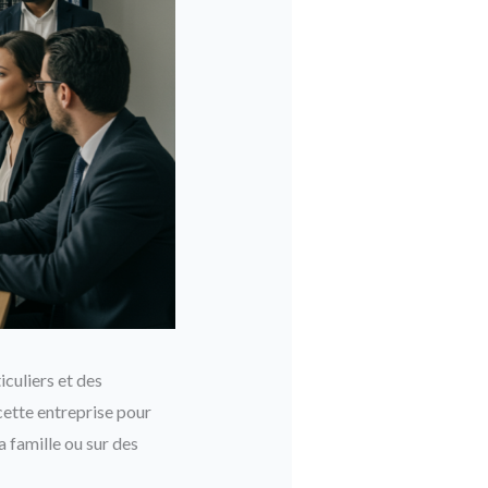
culiers et des
cette entreprise pour
a famille ou sur des