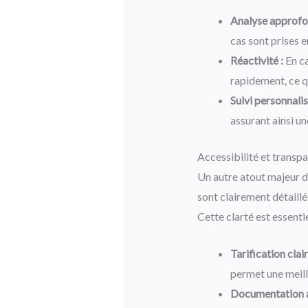
Analyse approfo
cas sont prises 
Réactivité :
En ca
rapidement, ce q
Suivi personnalis
assurant ainsi un
Accessibilité et transp
Un autre atout majeur d
sont clairement détaillé
Cette clarté est essenti
Tarification clair
permet une meill
Documentation a