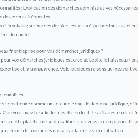
formalités :
Explication des démarches administratives nécessaires 
te des erreurs fréquentes.
s :
Un suivi rigoureux des dossiers est assuré, permettant aux client
 leur demande.
seau.fr entreprise pour vos démarches juridiques ?
 pour vos démarches juridiques est crucial. Le site le huisseau.fr en
expertise et la transparence. Voici quelques raisons qui peuvent vou
ersonnalisés
e se positionne comme un acteur clé dans le domaine juridique, off
. Que vous ayez besoin de conseils en droit des affaires, en droit fis
ciés à cette plateforme sont qualifiés pour vous accompagner. Ils
qui permet de fournir des conseils adaptés à votre situation.