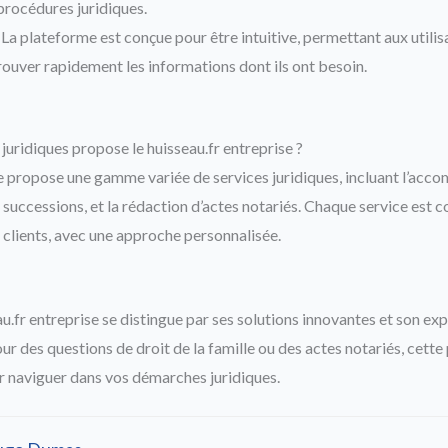
rocédures juridiques.
La plateforme est conçue pour être intuitive, permettant aux utilis
trouver rapidement les informations dont ils ont besoin.
juridiques propose le huisseau.fr entreprise ?
se propose une gamme variée de services juridiques, incluant l’ac
es successions, et la rédaction d’actes notariés. Chaque service est
 clients, avec une approche personnalisée.
au.fr entreprise se distingue par ses solutions innovantes et son ex
our des questions de droit de la famille ou des actes notariés, cette
r naviguer dans vos démarches juridiques.