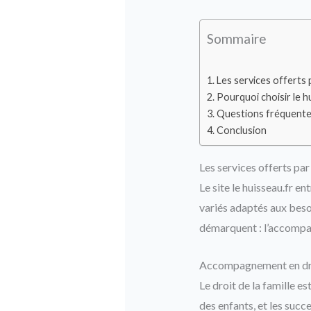
Sommaire
Les services offerts 
Pourquoi choisir le h
Questions fréquent
Conclusion
Les services offerts par
Le site le huisseau.fr e
variés adaptés aux besoi
démarquent : l’accompagn
Accompagnement en droi
Le droit de la famille e
des enfants, et les suc