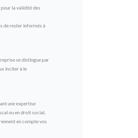
pour la validité des
s de rester informés à
treprise se distingue par
s inciter à le
rant une expertise
cal ou en droit social,
 prennent en compte vos