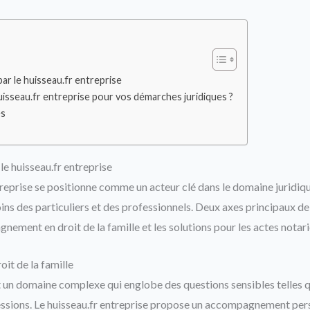
par le huisseau.fr entreprise
uisseau.fr entreprise pour vos démarches juridiques ?
es
 le huisseau.fr entreprise
ntreprise se positionne comme un acteur clé dans le domaine juridiqu
ns des particuliers et des professionnels. Deux axes principaux de 
ement en droit de la famille et les solutions pour les actes notari
t de la famille
st un domaine complexe qui englobe des questions sensibles telles q
cessions. Le huisseau.fr entreprise propose un accompagnement pers