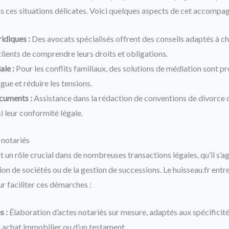
ns ces situations délicates. Voici quelques aspects de cet accompa
idiques :
Des avocats spécialisés offrent des conseils adaptés à ch
lients de comprendre leurs droits et obligations.
ale :
Pour les conflits familiaux, des solutions de médiation sont p
ogue et réduire les tensions.
cuments :
Assistance dans la rédaction de conventions de divorce 
i leur conformité légale.
 notariés
t un rôle crucial dans de nombreuses transactions légales, qu’il s’ag
ion de sociétés ou de la gestion de successions. Le huisseau.fr entr
r faciliter ces démarches :
s :
Élaboration d’actes notariés sur mesure, adaptés aux spécificité
un achat immobilier ou d’un testament.