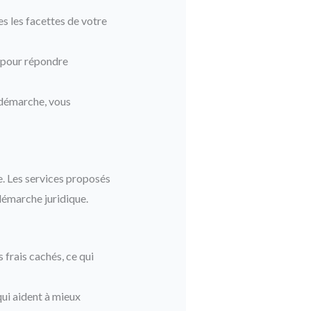
s les facettes de votre
s pour répondre
 démarche, vous
e. Les services proposés
démarche juridique.
 frais cachés, ce qui
qui aident à mieux