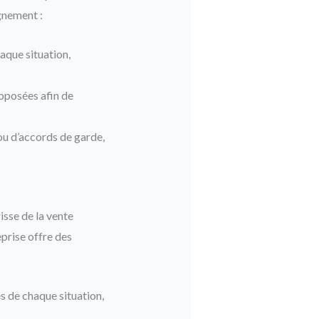
gnement :
aque situation,
roposées afin de
ou d’accords de garde,
isse de la vente
eprise offre des
s de chaque situation,