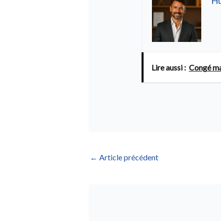
H
Lire aussi :
Congé mat
←
Article précédent