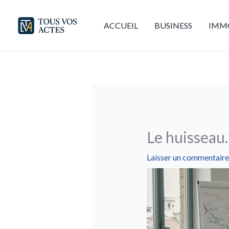
Aller
au
ACCUEIL
BUSINESS
IMMO
contenu
Le huisseau.
Laisser un commentaire