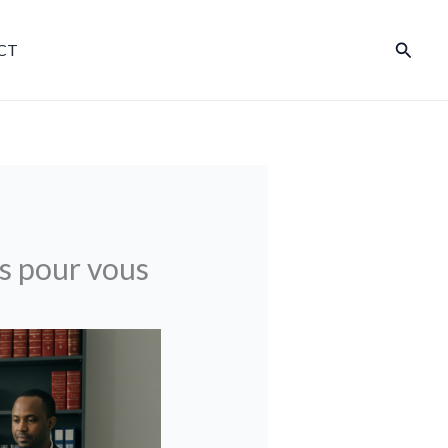
Reche
CT
es pour vous