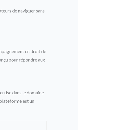
ateurs de naviguer sans
compagnement en droit de
 conçu pour répondre aux
pertise dans le domaine
 plateforme est un