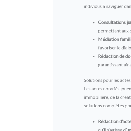
individus à naviguer da
Consultations jur
permettant aux c
Médiation famili
favoriser le dial
Rédaction de do
garantissant ains
Solutions pour les actes
Les actes notariés jouen
immobilière, de la créat
solutions complètes pou
Rédaction d’acte
qu’il s’agisse d’