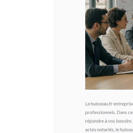
Le huisseau.fr entrepri
professionnels. Dans ce
répondre à vos besoins j
actes notariés, le huiss