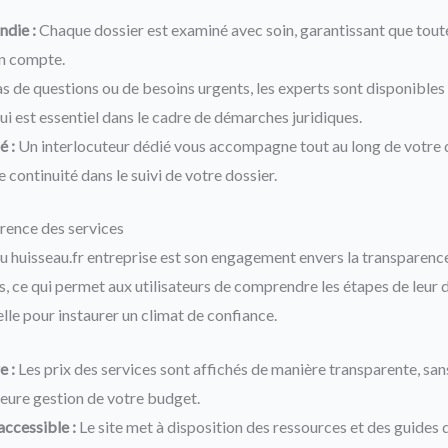
ndie :
Chaque dossier est examiné avec soin, garantissant que toute
en compte.
s de questions ou de besoins urgents, les experts sont disponible
ui est essentiel dans le cadre de démarches juridiques.
é :
Un interlocuteur dédié vous accompagne tout au long de votre
e continuité dans le suivi de votre dossier.
arence des services
u huisseau.fr entreprise est son engagement envers la transparenc
s, ce qui permet aux utilisateurs de comprendre les étapes de leur 
elle pour instaurer un climat de confiance.
e :
Les prix des services sont affichés de manière transparente, sans
eure gestion de votre budget.
ccessible :
Le site met à disposition des ressources et des guides 