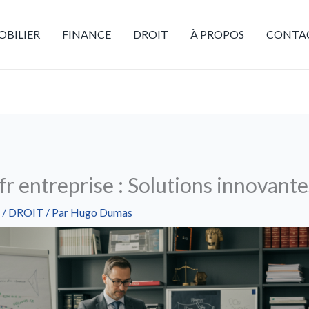
BILIER
FINANCE
DROIT
À PROPOS
CONTA
fr entreprise : Solutions innovant
/
DROIT
/ Par
Hugo Dumas