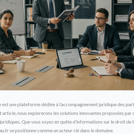
se est une plateforme dédiée à l’accompagnement juridique des parti
t article, nous explorerons les solutions innovantes proposées par 
uridiques. Que vous soyez en quête d’informations sur le droit de l
eau.fr se positionne comme un acteur clé dans le domaine.