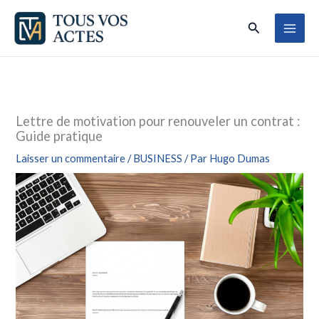
Aller
Rechercher
au
contenu
Lettre de motivation pour renouveler un contrat :
Guide pratique
Laisser un commentaire
/
BUSINESS
/ Par
Hugo Dumas