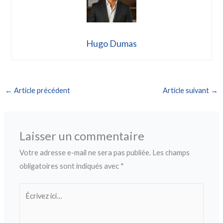
Hugo Dumas
←
Article précédent
Article suivant
→
Laisser un commentaire
Votre adresse e-mail ne sera pas publiée.
Les champs
obligatoires sont indiqués avec
*
Écrivez
ici…