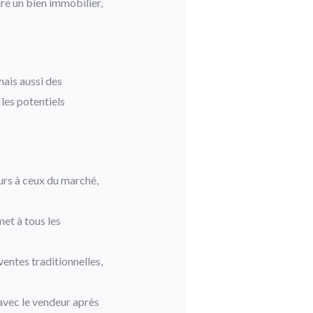
re un bien immobilier,
mais aussi des
 les potentiels
urs à ceux du marché,
et à tous les
entes traditionnelles,
avec le vendeur après