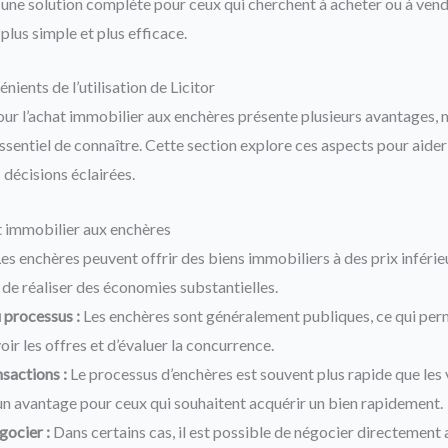
 une solution complète pour ceux qui cherchent à acheter ou à vend
plus simple et plus efficace.
nients de l’utilisation de Licitor
 pour l’achat immobilier aux enchères présente plusieurs avantages, 
essentiel de connaître. Cette section explore ces aspects pour aider
 décisions éclairées.
t immobilier aux enchères
es enchères peuvent offrir des biens immobiliers à des prix inférie
 de réaliser des économies substantielles.
 processus :
Les enchères sont généralement publiques, ce qui perm
oir les offres et d’évaluer la concurrence.
nsactions :
Le processus d’enchères est souvent plus rapide que les v
 un avantage pour ceux qui souhaitent acquérir un bien rapidement.
gocier :
Dans certains cas, il est possible de négocier directement 