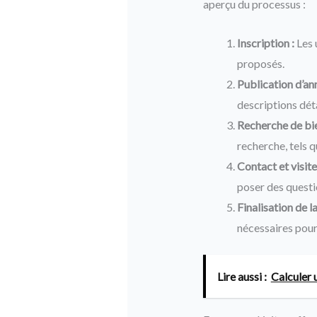
aperçu du processus :
Inscription :
Les 
proposés.
Publication d’an
descriptions déta
Recherche de bie
recherche, tels qu
Contact et visite
poser des questi
Finalisation de la
nécessaires pour
Lire aussi :
Calculer u