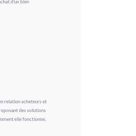
achat d’un bien
en relation acheteurs et
proposant des solutions
omment elle fonctionne,