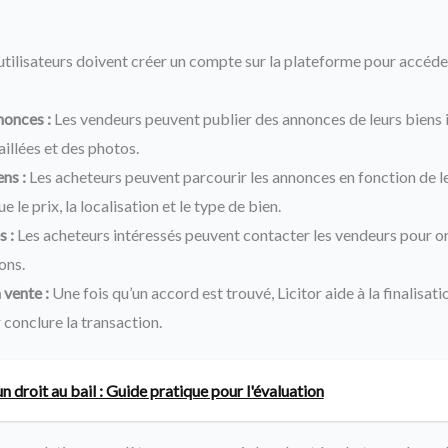
utilisateurs doivent créer un compte sur la plateforme pour accéde
nonces :
Les vendeurs peuvent publier des annonces de leurs biens
illées et des photos.
ns :
Les acheteurs peuvent parcourir les annonces en fonction de le
e le prix, la localisation et le type de bien.
s :
Les acheteurs intéressés peuvent contacter les vendeurs pour or
ons.
 vente :
Une fois qu’un accord est trouvé, Licitor aide à la finalisa
 conclure la transaction.
n droit au bail : Guide pratique pour l'évaluation