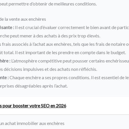
 peut permettre d’obtenir de meilleures conditions.
 de la vente aux enchères
isante :
Il est crucial d’évaluer correctement le bien avant de parti
che peut mener à des achats à des prix trop élevés.
 frais associés à l’achat aux enchères, tels que les frais de notaire 
t total. Il est important de les prendre en compte dans le budget.
hère :
L’atmosphère compétitive peut pousser certains enchérisseurs
s décisions impulsives et des achats non réfléchis.
nte :
Chaque enchère a ses propres conditions. Il est essentiel de le
urprises désagréables après l’achat.
s pour booster votre SEO en 2026
r un achat immobilier aux enchères