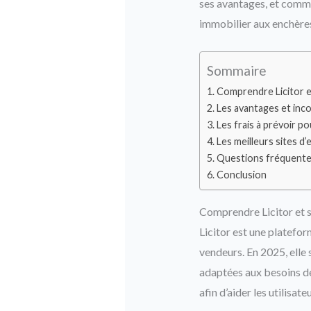
ses avantages, et commen
immobilier aux enchère
Sommaire
Comprendre Licitor 
Les avantages et incon
Les frais à prévoir p
Les meilleurs sites d’
Questions fréquent
Conclusion
Comprendre Licitor et 
Licitor est une platefor
vendeurs. En 2025, elle
adaptées aux besoins des
afin d’aider les utilis