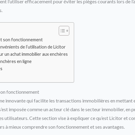
t l’utiliser efficacement pour éviter les pièges courants lors de l’
s.
et son fonctionnement
vénients de l’utilisation de Licitor
our un achat immobilier aux enchères
enchères en ligne
es
son fonctionnement
me innovante qui facilite les transactions immobilières en mettant 
 s’est imposée comme un acteur clé dans le secteur immobilier, en 
 utilisateurs. Cette section vise à expliquer ce qu’est Licitor et c
ateurs à mieux comprendre son fonctionnement et ses avantages.