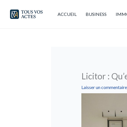
Aller
au
ACCUEIL
BUSINESS
IMMO
contenu
Licitor : Qu’
Laisser un commentaire