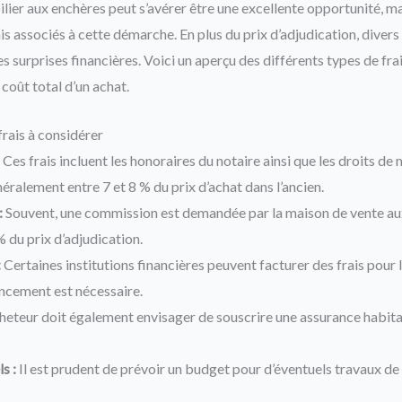
lier aux enchères peut s’avérer être une excellente opportunité, mai
s associés à cette démarche. En plus du prix d’adjudication, divers
s surprises financières. Voici un aperçu des différents types de fra
 coût total d’un achat.
frais à considérer
Ces frais incluent les honoraires du notaire ainsi que les droits de m
éralement entre 7 et 8 % du prix d’achat dans l’ancien.
:
Souvent, une commission est demandée par la maison de vente aux
% du prix d’adjudication.
:
Certaines institutions financières peuvent facturer des frais pour 
ancement est nécessaire.
heteur doit également envisager de souscrire une assurance habitat
s :
Il est prudent de prévoir un budget pour d’éventuels travaux de