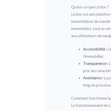
Qu’est-ce que Licitor ?
Licitor est une platefor
immobilières de manière 
immobiliers, tout en sim
aux utilisateurs de navi
Accessibilité :
Li
l’immobilier.
Transparence :
L
prix, les caracté
Assistance :
La p
long du processu
Comment fonctionne la
Le fonctionnement de Lic