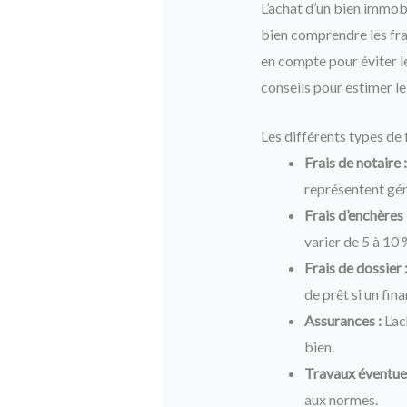
L’achat d’un bien immobi
bien comprendre les frai
en compte pour éviter le
conseils pour estimer le
Les différents types de 
Frais de notaire :
représentent gén
Frais d’enchères 
varier de 5 à 10 
Frais de dossier 
de prêt si un fin
Assurances :
L’ac
bien.
Travaux éventuel
aux normes.