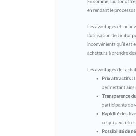
En somme, Licitor offre
en rendant le processus 
Les avantages et inconvé
L’utilisation de Licitor
inconvénients qu’il est 
acheteurs à prendre des
Les avantages de l’acha
Prix attractifs :
L
permettant ainsi
Transparence du
participants de v
Rapidité des tra
ce qui peut être
Possibilité de né