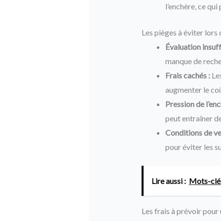
l’enchère, ce qui
Les pièges à éviter lors
Évaluation insuff
manque de recher
Frais cachés :
Les
augmenter le coû
Pression de l’enc
peut entraîner de
Conditions de ve
pour éviter les s
Lire aussi :
Mots-clé
Les frais à prévoir pou