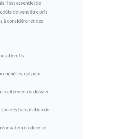
s il est essentiel de
 coûts doivent être pris
is à considérer et des
utation. Ils
 enchères, qui peut
le traitement du dossier
ion dès l’acquisition du
 rénovation ou de mise