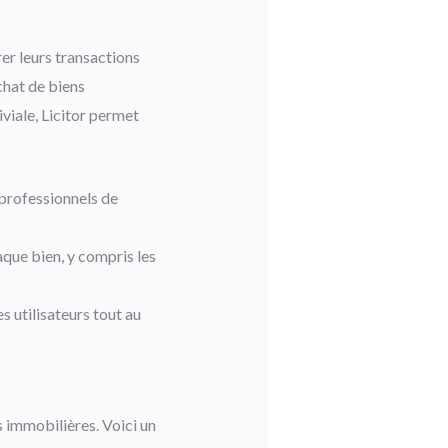
rer leurs transactions
chat de biens
viale, Licitor permet
 professionnels de
aque bien, y compris les
 utilisateurs tout au
s immobilières. Voici un