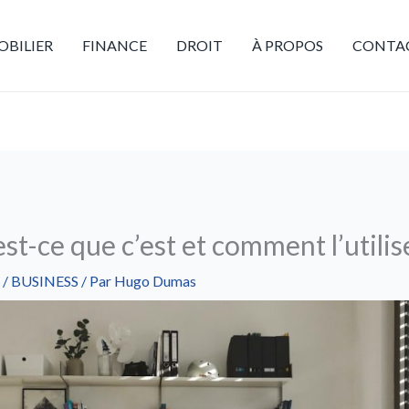
BILIER
FINANCE
DROIT
À PROPOS
CONTA
est-ce que c’est et comment l’utilis
/
BUSINESS
/ Par
Hugo Dumas