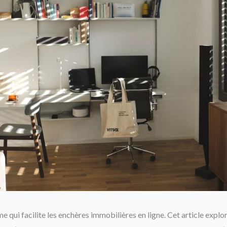
me qui facilite les enchères immobilières en ligne. Cet article expl