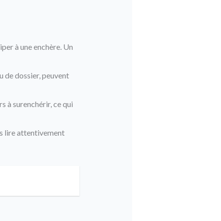
ciper à une enchère. Un
ou de dossier, peuvent
 à surenchérir, ce qui
s lire attentivement