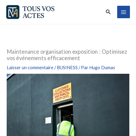
Aller
Rechercher
au
contenu
Maintenance organisation exposition : Optimisez
vos événements efficacement
Laisser un commentaire
/
BUSINESS
/ Par
Hugo Dumas