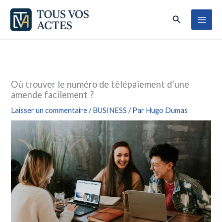
Aller
Rechercher
au
contenu
Où trouver le numéro de télépaiement d’une
amende facilement ?
Laisser un commentaire
/
BUSINESS
/ Par
Hugo Dumas