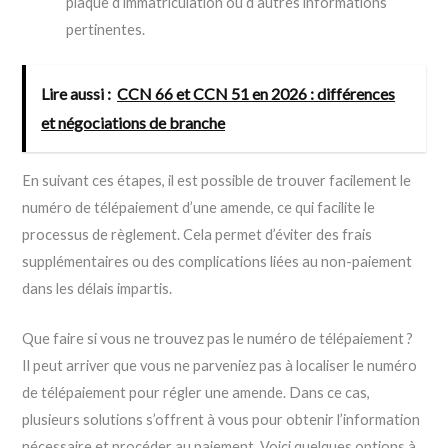
plaque d’immatriculation ou d’autres informations
pertinentes.
Lire aussi :
CCN 66 et CCN 51 en 2026 : différences
et négociations de branche
En suivant ces étapes, il est possible de trouver facilement le
numéro de télépaiement d’une amende, ce qui facilite le
processus de règlement. Cela permet d’éviter des frais
supplémentaires ou des complications liées au non-paiement
dans les délais impartis.
Que faire si vous ne trouvez pas le numéro de télépaiement ?
Il peut arriver que vous ne parveniez pas à localiser le numéro
de télépaiement pour régler une amende. Dans ce cas,
plusieurs solutions s’offrent à vous pour obtenir l’information
nécessaire et procéder au paiement. Voici quelques options à