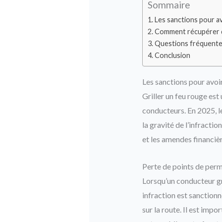
Sommaire
Les sanctions pour av
Comment récupérer de
Questions fréquent
Conclusion
Les sanctions pour avoir
Griller un feu rouge es
conducteurs. En 2025, le
la gravité de l’infracti
et les amendes financiè
Perte de points de perm
Lorsqu’un conducteur gri
infraction est sanction
sur la route. Il est imp