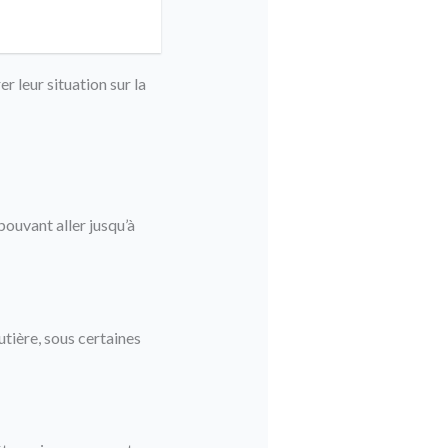
r leur situation sur la
ouvant aller jusqu’à
utière, sous certaines