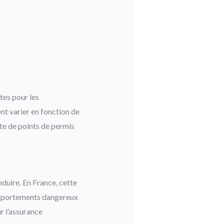
tes pour les
nt varier en fonction de
rte de points de permis
nduire. En France, cette
comportements dangereux
ur l’assurance