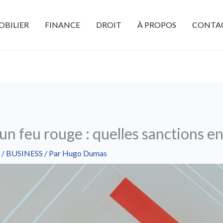
BILIER
FINANCE
DROIT
À PROPOS
CONTA
un feu rouge : quelles sanctions e
/
BUSINESS
/ Par
Hugo Dumas