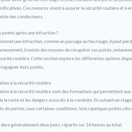
ificatives. Ces mesures visent à assurer la sécurité routière et à 
ble des conducteurs.
points après une infraction ?
mmet une infraction, comme un passage au feu rouge, il peut perdr
reusement, il existe des moyens de récupérer ces points, notammen
sécurité routière. Cette section explore les différentes options disp
regagner leurs points.
tion à la sécurité routière
sation à la sécurité routière sont des formations qui permettent au
 la route et les dangers associés à la conduite. En suivant un stage,
ts de permis, sous certaines conditions. Voici quelques points clés
dure généralement deux jours, répartis sur 14 heures au total.