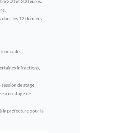
ntre 200 et 300 euros.
re.
s dans les 12 derniers
rincipales :
rtaines infractions,
 session de stage.
ire à un stage de
à la préfecture pour la