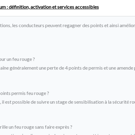
 : définition, activation et services accessibles
ions, les conducteurs peuvent regagner des points et ainsi améliore
our un feu rouge ?
traîne généralement une perte de 4 points de permis et une amende p
ints permis feu rouge ?
il est possible de suivre un stage de sensibilisation à la sécurité ro
rille un feu rouge sans faire exprès ?