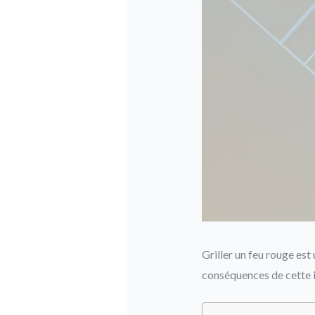
Griller un feu rouge est
conséquences de cette i