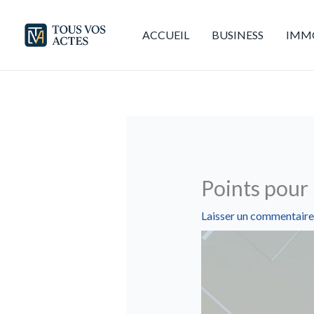
Aller
au
ACCUEIL
BUSINESS
IMMO
contenu
Points pour 
Laisser un commentaire