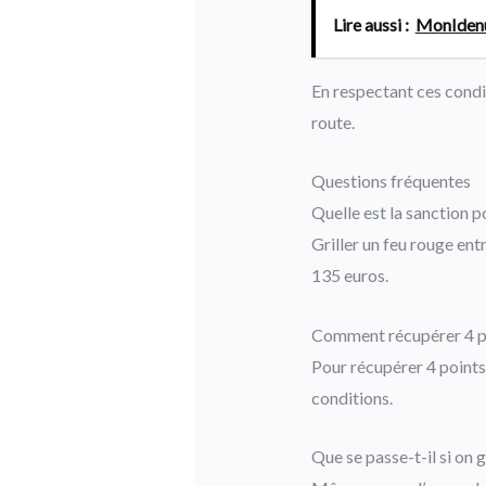
Lire aussi :
MonIdenum
En respectant ces condit
route.
Questions fréquentes
Quelle est la sanction p
Griller un feu rouge en
135 euros.
Comment récupérer 4 po
Pour récupérer 4 points, 
conditions.
Que se passe-t-il si on g