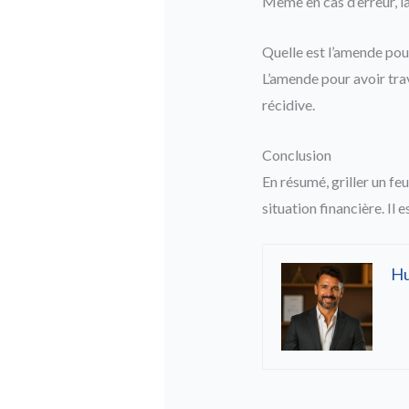
Même en cas d’erreur, l
Quelle est l’amende pou
L’amende pour avoir tra
récidive.
Conclusion
En résumé, griller un fe
situation financière. Il 
H