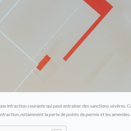
 une infraction courante qui peut entraîner des sanctions sévères. Ce
nfraction, notamment la perte de points de permis et les amendes 