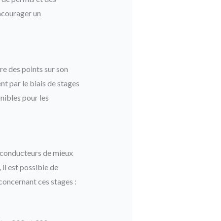
encourager un
e des points sur son
t par le biais de stages
onibles pour les
x conducteurs de mieux
 il est possible de
 concernant ces stages :