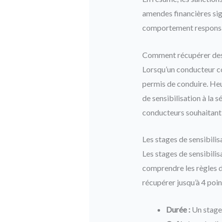
amendes financières sign
comportement responsa
Comment récupérer des 
Lorsqu’un conducteur co
permis de conduire. Heu
de sensibilisation à la 
conducteurs souhaitant 
Les stages de sensibilisa
Les stages de sensibili
comprendre les règles de
récupérer jusqu’à 4 poin
Durée :
Un stage 