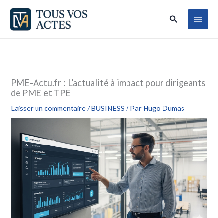
Aller
Rechercher
au
contenu
PME-Actu.fr : L’actualité à impact pour dirigeants
de PME et TPE
Laisser un commentaire
/
BUSINESS
/ Par
Hugo Dumas