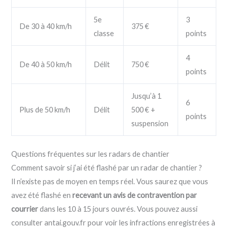
5e
3
De 30 à 40 km/h
375 €
classe
points
4
De 40 à 50 km/h
Délit
750 €
points
Jusqu’à 1
6
Plus de 50 km/h
Délit
500 € +
points
suspension
Questions fréquentes sur les radars de chantier
Comment savoir si j’ai été flashé par un radar de chantier ?
Il n’existe pas de moyen en temps réel. Vous saurez que vous
avez été flashé en
recevant un avis de contravention par
courrier
dans les 10 à 15 jours ouvrés. Vous pouvez aussi
consulter antai.gouv.fr pour voir les infractions enregistrées à