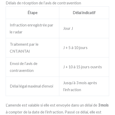
Délais de réception de l’avis de contravention
Étape
Délai indicatif
Infraction enregistrée par
Jour J
le radar
Traitement par le
J + 5 à 10 jours
CNT/ANTAI
Envoi de l’avis de
J + 10 à 15 jours ouvrés
contravention
Jusqu’à 3 mois après
Délai légal maximal d’envoi
l’infraction
L’amende est valable si elle est envoyée dans un délai de
3 mois
à compter de la date de l’infraction. Passé ce délai, elle est