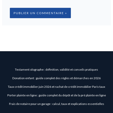
Testament olographe : définition, validité et conseils pratiques
Donation enfant : guide complet des règles et démarches en 2026
Taux crédit immobilier juin 2026 et rachat de crédit immobilier Paris taux
Porter plainte en ligne : guide complet du dépôt et de la pré plainte en ligne
Frais de notaire pour un garage : calcul, taux et explications essentielles