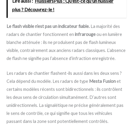
Lire aussi :
HuissiersPlus : Qu'est-ce qu'un huissier
plus ? Découvrez-le !
Le flash visible n’est pas un indicateur fiable.
La majorité des
radars de chantier fonctionnent en
infrarouge
ou en lumière
blanche atténuée : ils ne produisent pas de flash lumineux
visible, contrairement aux anciens radars classiques. L’absence
de flash ne signifie pas l’absence d’infraction enregistrée.
Les radars de chantier flashent-ils aussi dans les deux sens ?
Cela dépend du modèle. Les radars de type
Mesta Fusion
et
certains modèles récents sont bidirectionnels : ils contrôlent
les deux sens de circulation simultanément. D’autres sont
unidirectionnels. La signalétique ne précise généralement pas
le sens de contrôle, ce qui signifie que tous les véhicules
passant dans la zone sont potentiellement contrôlés.