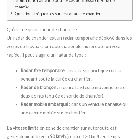
Montant de l’amende pour excès de vitesse en zone de
chantier
Questions fréquentes sur les radars de chantier
Qu’est-ce qu’un radar de chantier ?
Un radar de chantier est un
radar temporaire
déployé dans les
zones de travaux sur route nationale, autoroute ou voie
rapide. Il peut s’agir d’un radar de type :
Radar fixe temporaire
: installé sur portique ou mât
pendant toute la durée du chantier.
Radar de tronçon
: mesure la vitesse moyenne entre
deux points (entrée et sortie de chantier).
Radar mobile embarqué
: dans un véhicule banalisé ou
une cabine mobile sur le chantier.
La
vitesse limite
en zone de chantier sur autoroute est
généralement fixée à
90 km/h
(contre 130 km/h en temps