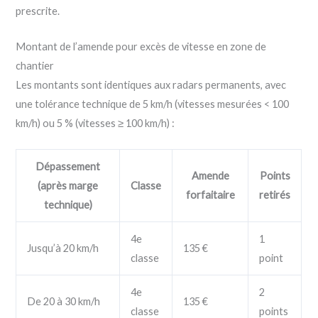
prescrite.
Montant de l’amende pour excès de vitesse en zone de
chantier
Les montants sont identiques aux radars permanents, avec
une tolérance technique de 5 km/h (vitesses mesurées < 100
km/h) ou 5 % (vitesses ≥ 100 km/h) :
Dépassement
Amende
Points
(après marge
Classe
forfaitaire
retirés
technique)
4e
1
Jusqu’à 20 km/h
135 €
classe
point
4e
2
De 20 à 30 km/h
135 €
classe
points