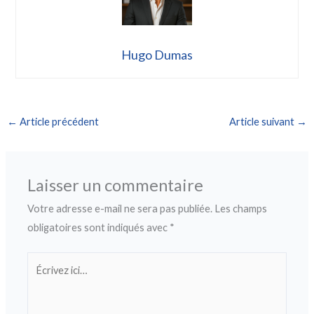
Hugo Dumas
←
Article précédent
Article suivant
→
Laisser un commentaire
Votre adresse e-mail ne sera pas publiée.
Les champs
obligatoires sont indiqués avec
*
Écrivez
ici…