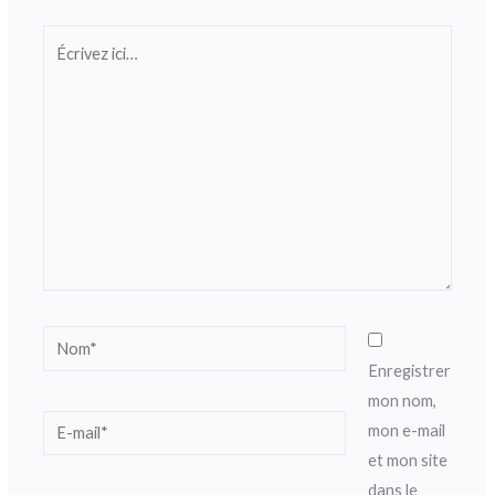
Écrivez
ici…
Nom*
Enregistrer
mon nom,
E-
mon e-mail
mail*
et mon site
dans le