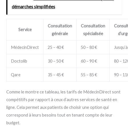
démarches simplifiées
Consultation
Consultation
Consul
Service
générale
spécialisée
d’ur
MédecinDirect
25 – 40 €
50 – 80 €
Jusqu’à
Doctolib
30 – 50 €
60 – 90 €
80 – 12
Qare
35 – 45 €
55 – 85 €
90 – 11
Comme le montre ce tableau, les tarifs de MédecinDirect sont
compétitifs par rapport à ceux d’autres services de santé en
ligne. Cela permet aux patients de choisir une option qui
correspond à leurs besoins tout en tenant compte de leur
budget.