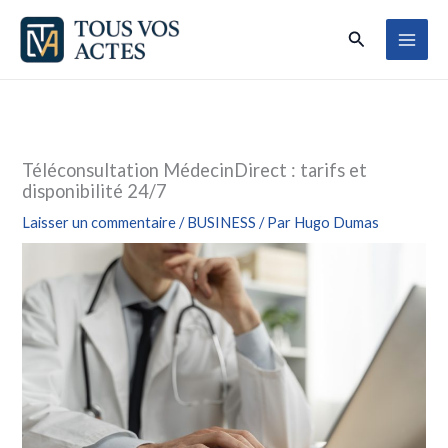
Aller
Rechercher
au
contenu
Téléconsultation MédecinDirect : tarifs et
disponibilité 24/7
Laisser un commentaire
/
BUSINESS
/ Par
Hugo Dumas