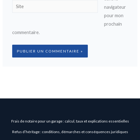
Site
navigateur
pour mon
prochain
commentaire.
Frais de notaire pour un garage : calcul, taux et explications essentielles
Refus d’héritage : conditions, démarches et conséquences juridiques