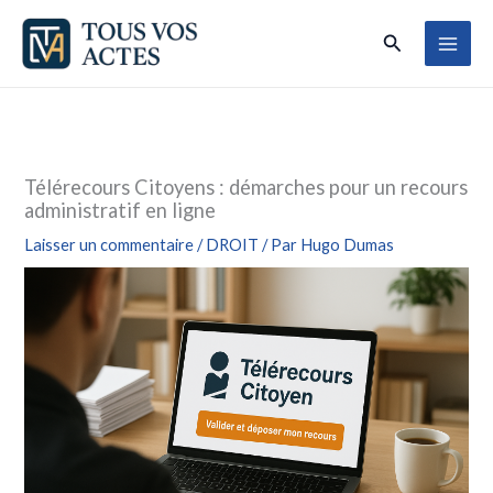
Aller
Rechercher
au
contenu
Télérecours Citoyens : démarches pour un recours
administratif en ligne
Laisser un commentaire
/
DROIT
/ Par
Hugo Dumas