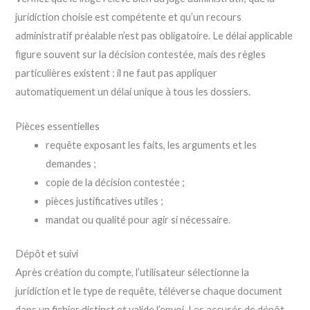
juridiction choisie est compétente et qu’un recours
administratif préalable n’est pas obligatoire. Le délai applicable
figure souvent sur la décision contestée, mais des règles
particulières existent : il ne faut pas appliquer
automatiquement un délai unique à tous les dossiers.
Pièces essentielles
requête exposant les faits, les arguments et les
demandes ;
copie de la décision contestée ;
pièces justificatives utiles ;
mandat ou qualité pour agir si nécessaire.
Dépôt et suivi
Après création du compte, l’utilisateur sélectionne la
juridiction et le type de requête, téléverse chaque document
dans un fichier distinct et valide l’envoi. Les accusés de dépôt