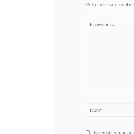
Votre adresse e-mail ne
Écrivez
ici…
Nom*
Enregistrer mon nom