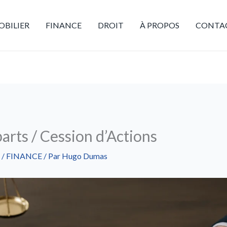
BILIER
FINANCE
DROIT
À PROPOS
CONTA
arts / Cession d’Actions
/
FINANCE
/ Par
Hugo Dumas