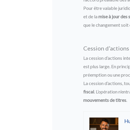
Pour être valable juridi
et de la
mise à jour des 
que le changement soit 
Cession d’actions
La cession d’actions in
est plus large. En princ
préemption ou une proc
La cession d’actions, to
fiscal
. L’opération n’ent
mouvements de titres
.
H