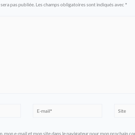
 sera pas publiée.
Les champs obligatoires sont indiqués avec
*
E-
Site
mail*
, mon e-mail et mon site dans le navigateur pour mon prochain c