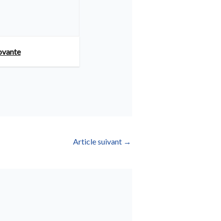
novante
Article suivant
→