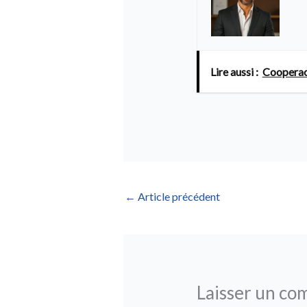
Lire aussi :
Cooperact
←
Article précédent
Laisser un co