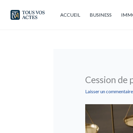
Aller
au
ACCUEIL
BUSINESS
IMMO
contenu
Cession de p
Laisser un commentaire