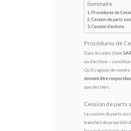
Sommaire
Procédures de Cessio
Cession de parts soci
Cession d’actions
Procédures de Ces
Dans le cadre d’une
SA
ou d’actions – constitue
Qu’il s’agisse de vendre 
doivent être respectées
que des tiers.
Cession de parts 
La cession de parts soc
transfert de propriété d
l’accord préalable des a