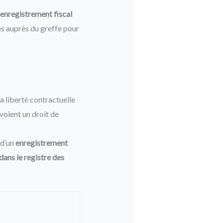
enregistrement fiscal
es auprès du greffe pour
la liberté contractuelle
évoient un droit de
 d’un
enregistrement
ans le registre des