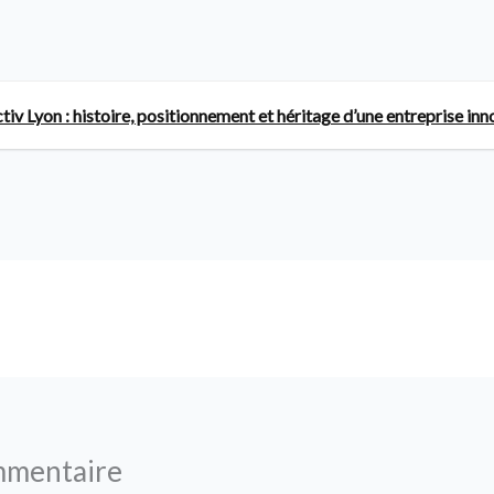
iv Lyon : histoire, positionnement et héritage d’une entreprise in
mmentaire