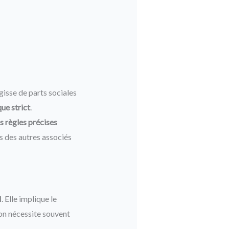
’agisse de parts sociales
ue strict
.
s règles précises
is des autres associés
I
. Elle implique le
ion nécessite souvent