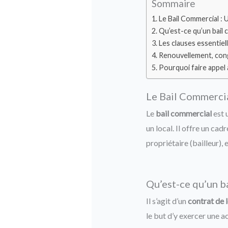
Sommaire
Le Bail Commercial :
Qu’est-ce qu’un bail 
Les clauses essentiel
Renouvellement, congé
Pourquoi faire appel 
Le Bail Commercia
Le
bail commercial
est 
un local. Il offre un cad
propriétaire (bailleur), 
Qu’est-ce qu’un b
Il s’agit d’un
contrat de l
le but d’y exercer une a