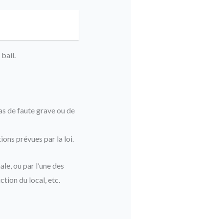
bail.
cas de faute grave ou de
ons prévues par la loi.
ale, ou par l’une des
tion du local, etc.