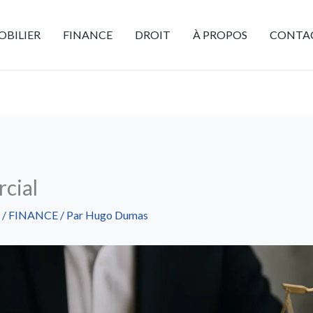
BILIER
FINANCE
DROIT
À PROPOS
CONTA
cial
/
FINANCE
/ Par
Hugo Dumas