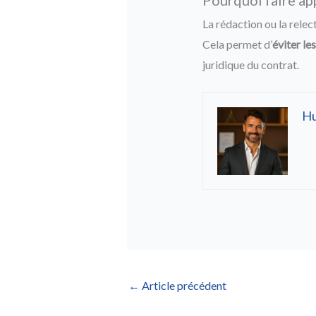
La rédaction ou la rele
Cela permet d’
éviter le
juridique du contrat.
H
←
Article précédent