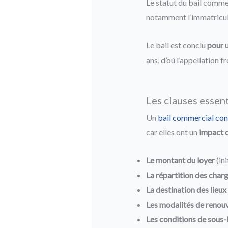
Le statut du bail commer
notamment l’immatricula
Le bail est conclu
pour 
ans, d’où l’appellation f
Les clauses essent
Un
bail commercial cont
car elles ont un
impact di
Le montant du loyer
(ini
La répartition des char
La destination des lieux
Les modalités de renouv
Les conditions de sous-