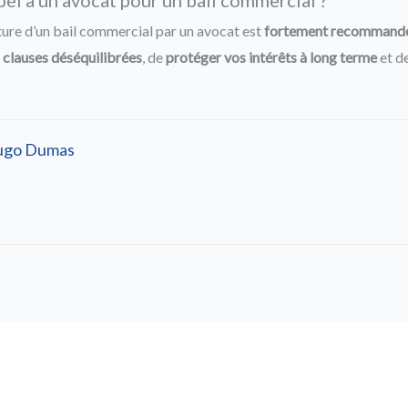
cture d’un bail commercial par un avocat est
fortement recommand
s clauses déséquilibrées
, de
protéger vos intérêts à long terme
et de
ugo Dumas