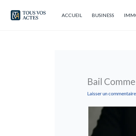
Aller
au
ACCUEIL
BUSINESS
IMMO
contenu
Bail Commer
Laisser un commentaire