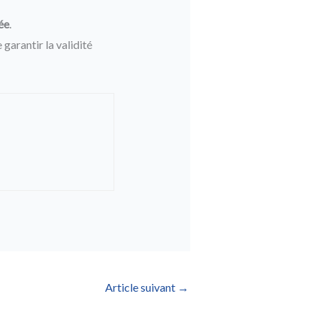
ée
.
 garantir la validité
Article suivant
→