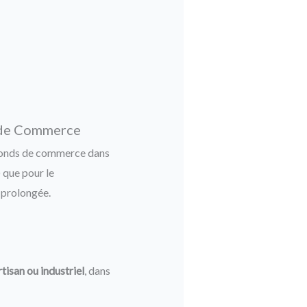
s de Commerce
n fonds de commerce dans
) que pour le
e prolongée.
tisan ou industriel
, dans