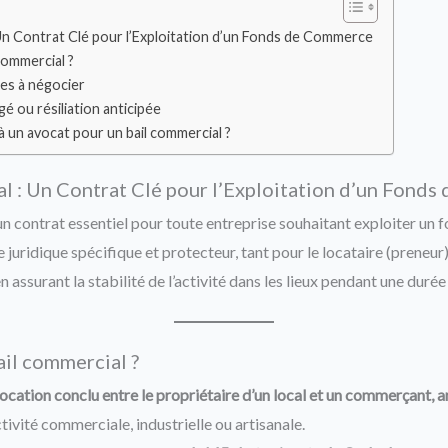
 Un Contrat Clé pour l’Exploitation d’un Fonds de Commerce
commercial ?
les à négocier
 ou résiliation anticipée
à un avocat pour un bail commercial ?
l : Un Contrat Clé pour l’Exploitation d’un Fond
un contrat essentiel pour toute entreprise souhaitant exploiter u
re juridique spécifique et protecteur, tant pour le locataire (preneur
en assurant la stabilité de l’activité dans les lieux pendant une duré
ail commercial ?
ocation conclu entre le propriétaire d’un local et un commerçant, ar
ctivité commerciale, industrielle ou artisanale.