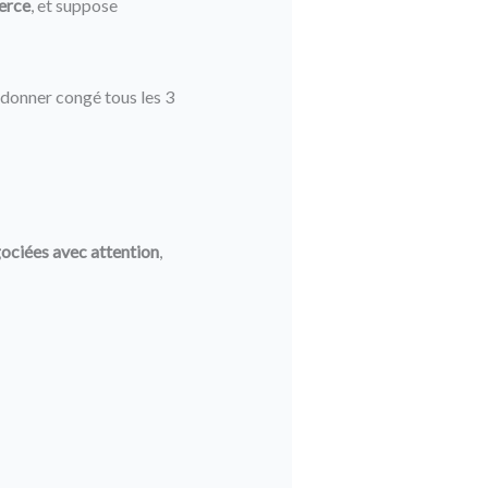
erce
, et suppose
e donner congé tous les 3
ociées avec attention
,