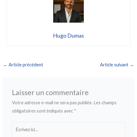
Hugo Dumas
←
Article précédent
Article suivant
→
Laisser un commentaire
Votre adresse e-mail ne sera pas publiée.
Les champs
obligatoires sont indiqués avec
*
Écrivez
ici…