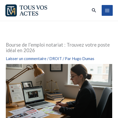
Aller
Rechercher
au
contenu
Bourse de l’emploi notariat : Trouvez votre poste
idéal en 2026
Laisser un commentaire
/
DROIT
/ Par
Hugo Dumas