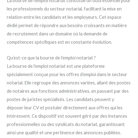
La bourse de l’emploi notariat constitue un outil essentiel pour
les professionnels du secteur notarial, facilitant la mise en
relation entre les candidats et les employeurs. Cet espace
dédié permet de répondre aux besoins croissants en matière
de recrutement dans un domaine où la demande de
compétences spécifiques est en constante évolution.
Qu’est-ce que la bourse de l’emploi notariat ?
La bourse de l’emploi notariat est une plateforme
spécialement conçue pour les offres d’emploi dans le secteur
notarial. Elle regroupe des annonces variées, allant des postes
de notaires aux fonctions administratives, en passant par des
postes de juristes spécialisés. Les candidats peuvent y
déposer leur CV et postuler directement aux offres qui les
intéressent. Ce dispositif est souvent géré par des instances
professionnelles ou des syndicats du notariat, garantissant
ainsi une qualité et une pertinence des annonces publiées.