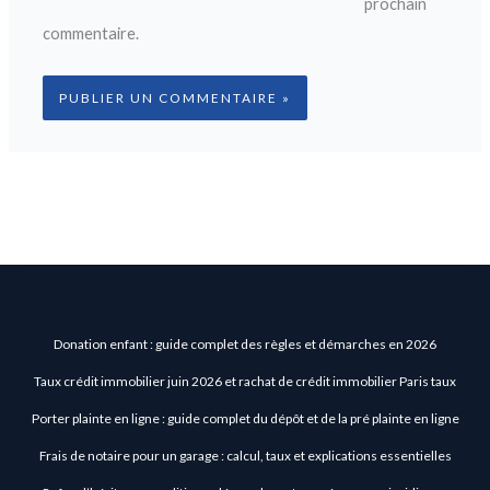
prochain
commentaire.
Donation enfant : guide complet des règles et démarches en 2026
Taux crédit immobilier juin 2026 et rachat de crédit immobilier Paris taux
Porter plainte en ligne : guide complet du dépôt et de la pré plainte en ligne
Frais de notaire pour un garage : calcul, taux et explications essentielles