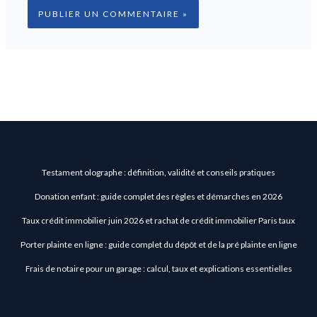
Testament olographe : définition, validité et conseils pratiques
Donation enfant : guide complet des règles et démarches en 2026
Taux crédit immobilier juin 2026 et rachat de crédit immobilier Paris taux
Porter plainte en ligne : guide complet du dépôt et de la pré plainte en ligne
Frais de notaire pour un garage : calcul, taux et explications essentielles