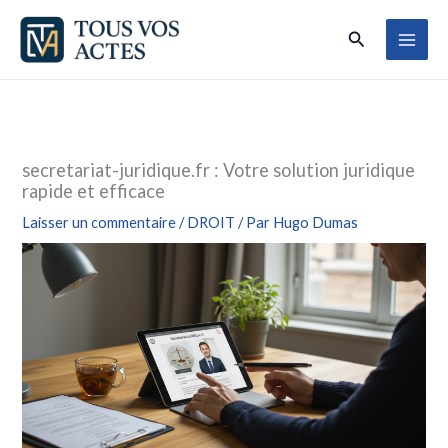
Aller
Rechercher
au
contenu
secretariat-juridique.fr : Votre solution juridique
rapide et efficace
Laisser un commentaire
/
DROIT
/ Par
Hugo Dumas