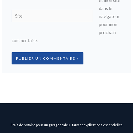
et mon site
dans le
Site
navigateur
pour mon
prochain
commentaire.
Frais de notaire pour un garage : calcul, taux et explications essentielles