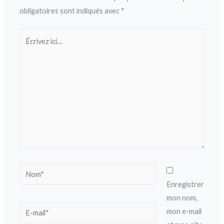
obligatoires sont indiqués avec
*
Écrivez
ici…
Nom*
Enregistrer
mon nom,
E-
mon e-mail
mail*