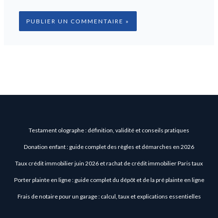
Testament olographe : définition, validité et conseils pratiques
Donation enfant : guide complet des règles et démarches en 2026
Taux crédit immobilier juin 2026 et rachat de crédit immobilier Paris taux
Porter plainte en ligne : guide complet du dépôt et de la pré plainte en ligne
Frais de notaire pour un garage : calcul, taux et explications essentielles