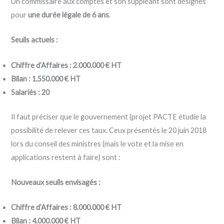
Un commissaire aux comptes et son suppléant sont désignés
pour
une durée légale de 6 ans
.
Seuils actuels :
Chiffre d’Affaires : 2.000.000 € HT
Bilan : 1.550.000 € HT
Salariés : 20
Il faut préciser que le gouvernement (projet PACTE étudie la
possibilité de relever ces taux. Ceux présentés le 20 juin 2018
lors du conseil des ministres (mais le vote et la mise en
applications restent à faire) sont :
Nouveaux seuils envisagés :
Chiffre d’Affaires : 8.000.000 € HT
Bilan : 4.000.000 € HT