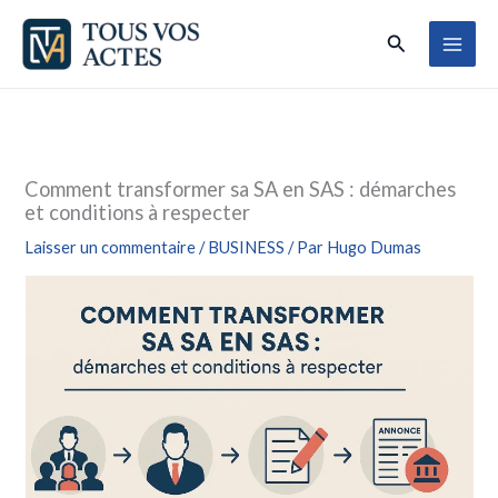
Aller
Rechercher
au
contenu
Comment transformer sa SA en SAS : démarches
et conditions à respecter
Laisser un commentaire
/
BUSINESS
/ Par
Hugo Dumas