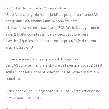
Durée d’existence requise : 2 années minimum
Une SA qui change de forme juridique pour devenir une SAS
doit justifier
d’au moins 2 ans
(la première date
d’immatriculation de la société au RCS fait foi), et également
avoir
2 bilans
(comptes annuels – ceux des 2 premiers
exercices) que les actionnaires ont approuvés (c..du comm.
article L. 225-243).
Commissaire aux comptes : quand est-il obligatoire ?
Les SAS qui atteignent, à la clôture de l’exercice social,
2 des 3
seuils
ci-dessous, doivent nommer un CAC (commissaire aux
comptes).
Dans le cas d’une SA déjà dotée d’un CAC, cette situation ne
devrait pas se produire