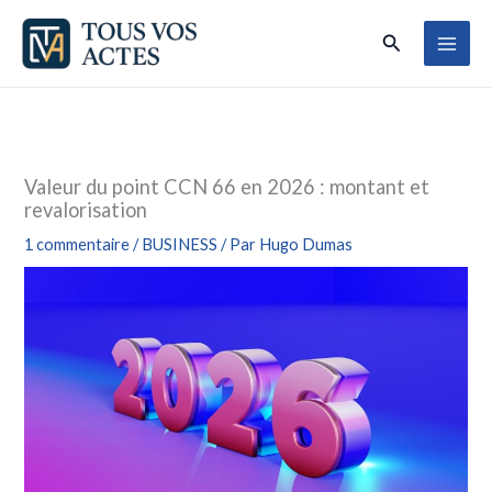
Aller
Rechercher
au
contenu
Valeur du point CCN 66 en 2026 : montant et
revalorisation
1 commentaire
/
BUSINESS
/ Par
Hugo Dumas