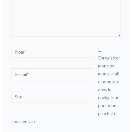
Nom*
Enregistrer
mon nom,
E-
mon e-mail
mail*
et mon site
dans le
Site
navigateur
pour mon
prochain
commentaire.