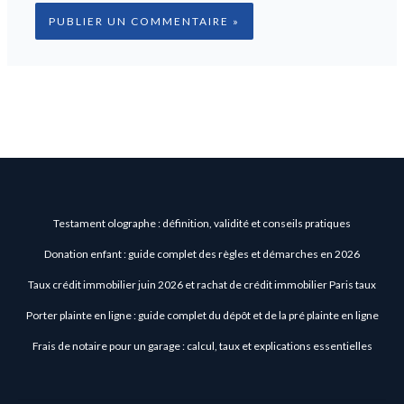
Testament olographe : définition, validité et conseils pratiques
Donation enfant : guide complet des règles et démarches en 2026
Taux crédit immobilier juin 2026 et rachat de crédit immobilier Paris taux
Porter plainte en ligne : guide complet du dépôt et de la pré plainte en ligne
Frais de notaire pour un garage : calcul, taux et explications essentielles