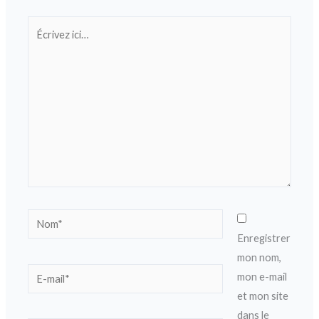
Écrivez
ici…
Nom*
Enregistrer
mon nom,
E-
mon e-mail
mail*
et mon site
dans le