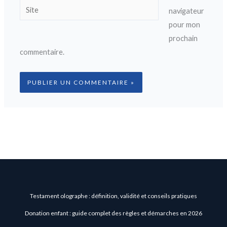
Site
navigateur
pour mon
prochain
commentaire.
Testament olographe : définition, validité et conseils pratiques
Donation enfant : guide complet des règles et démarches en 2026