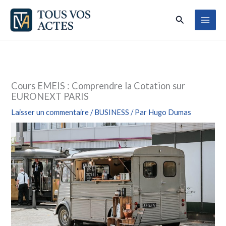
Aller
Rechercher
au
contenu
Cours EMEIS : Comprendre la Cotation sur
EURONEXT PARIS
Laisser un commentaire
/
BUSINESS
/ Par
Hugo Dumas