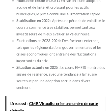
Montée en flèche en 2021 :
En raison d’une adoption
accrue et de l’intérêt croissant pour les actifs
numériques, le prix a connu une augmentation rapide.
Stabilisation en 2022 :
Après une période de volatilité, le
cours a commencé à se stabiliser, permettant aux
investisseurs de mieux évaluer sa valeur réelle.
Fluctuations en 2023-2024 :
Des facteurs externes,
tels que les réglementations gouvernementales et les
crises économiques, ont entraîné des fluctuations
importantes du prix.
Situation actuelle en 2025 :
Le cours EMEIS montre des
signes de résilience, avec une tendance à la hausse
soutenue par une adoption accrue dans divers
secteurs.
Lire aussi :
CMB Virtualis : créer un numéro de carte
virtuelle