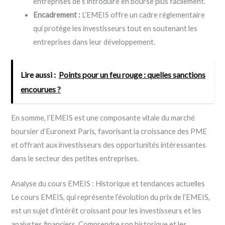
entreprises de s’introduire en bourse plus facilement.
Encadrement :
L’EMEIS offre un cadre réglementaire
qui protège les investisseurs tout en soutenant les
entreprises dans leur développement.
Lire aussi :
Points pour un feu rouge : quelles sanctions
encourues ?
En somme, l’EMEIS est une composante vitale du marché
boursier d’Euronext Paris, favorisant la croissance des PME
et offrant aux investisseurs des opportunités intéressantes
dans le secteur des petites entreprises.
Analyse du cours EMEIS : Historique et tendances actuelles
Le cours EMEIS, qui représente l’évolution du prix de l’EMEIS,
est un sujet d’intérêt croissant pour les investisseurs et les
analystes financiers. Comprendre son historique et les