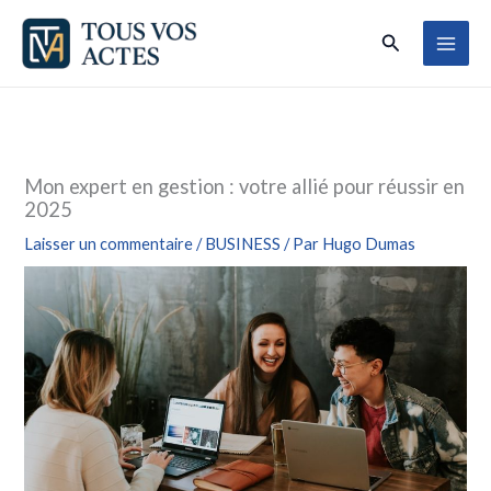
Aller
Rechercher
au
contenu
Mon expert en gestion : votre allié pour réussir en
2025
Laisser un commentaire
/
BUSINESS
/ Par
Hugo Dumas