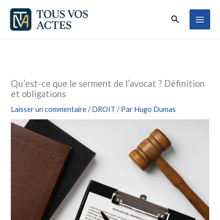
Aller
Rechercher
au
contenu
Qu’est-ce que le serment de l’avocat ? Définition
et obligations
Laisser un commentaire
/
DROIT
/ Par
Hugo Dumas