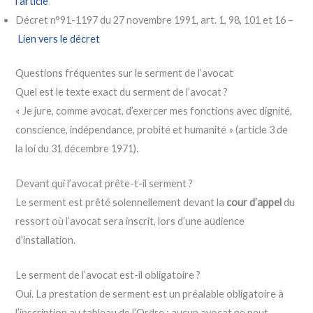
l’article
Décret n°91-1197 du 27 novembre 1991, art. 1, 98, 101 et 16 –
Lien vers le décret
Questions fréquentes sur le serment de l’avocat
Quel est le texte exact du serment de l’avocat ?
« Je jure, comme avocat, d’exercer mes fonctions avec dignité,
conscience, indépendance, probité et humanité » (article 3 de
la loi du 31 décembre 1971).
Devant qui l’avocat prête-t-il serment ?
Le serment est prêté solennellement devant la
cour d’appel
du
ressort où l’avocat sera inscrit, lors d’une audience
d’installation.
Le serment de l’avocat est-il obligatoire ?
Oui. La prestation de serment est un préalable obligatoire à
l’inscription au tableau de l’Ordre : aucun avocat ne peut