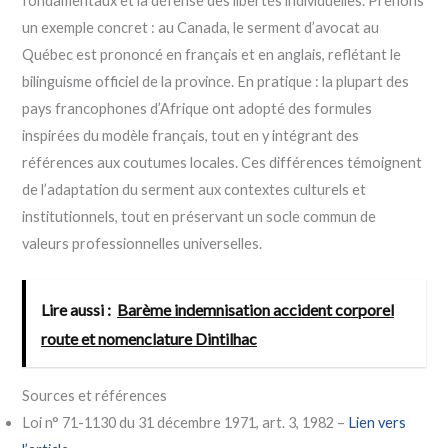
fondamentaux et la défense des libertés individuelles. Prenons
un exemple concret : au Canada, le serment d’avocat au
Québec est prononcé en français et en anglais, reflétant le
bilinguisme officiel de la province. En pratique : la plupart des
pays francophones d’Afrique ont adopté des formules
inspirées du modèle français, tout en y intégrant des
références aux coutumes locales. Ces différences témoignent
de l’adaptation du serment aux contextes culturels et
institutionnels, tout en préservant un socle commun de
valeurs professionnelles universelles.
Lire aussi :
Barème indemnisation accident corporel
route et nomenclature Dintilhac
Sources et références
Loi n° 71-1130 du 31 décembre 1971, art. 3, 1982 –
Lien vers