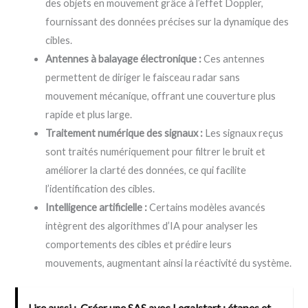
des objets en mouvement grâce à l’effet Doppler,
fournissant des données précises sur la dynamique des
cibles.
Antennes à balayage électronique :
Ces antennes
permettent de diriger le faisceau radar sans
mouvement mécanique, offrant une couverture plus
rapide et plus large.
Traitement numérique des signaux :
Les signaux reçus
sont traités numériquement pour filtrer le bruit et
améliorer la clarté des données, ce qui facilite
l’identification des cibles.
Intelligence artificielle :
Certains modèles avancés
intègrent des algorithmes d’IA pour analyser les
comportements des cibles et prédire leurs
mouvements, augmentant ainsi la réactivité du système.
Lire aussi :
Créer une SAS avec Legalstart : étapes et