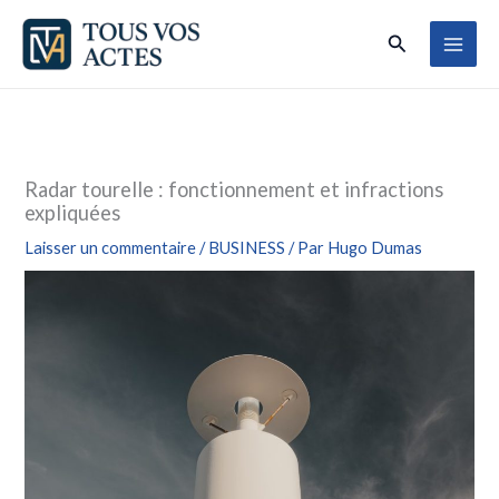
Aller
Rechercher
au
contenu
Radar tourelle : fonctionnement et infractions
expliquées
Laisser un commentaire
/
BUSINESS
/ Par
Hugo Dumas