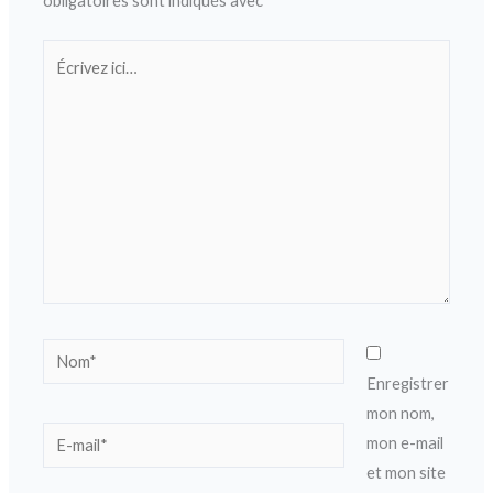
obligatoires sont indiqués avec
*
Écrivez
ici…
Nom*
Enregistrer
mon nom,
E-
mon e-mail
mail*
et mon site