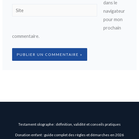
dans le
Site
navigateur
pour mon
prochain
commentaire.
Testament olographe : définition, validité et conseils pratiques
Donation enfant : guide complet des règles et démarches en 2026