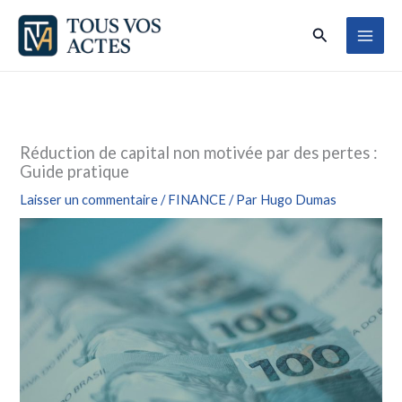
Aller
Rechercher
au
contenu
Réduction de capital non motivée par des pertes :
Guide pratique
Laisser un commentaire
/
FINANCE
/ Par
Hugo Dumas